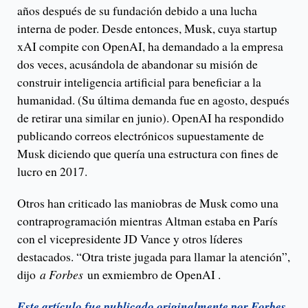
años después de su fundación debido a una lucha
interna de poder. Desde entonces, Musk, cuya startup
xAI compite con OpenAI, ha demandado a la empresa
dos veces, acusándola de abandonar su misión de
construir inteligencia artificial para beneficiar a la
humanidad. (Su última demanda fue en agosto, después
de retirar una similar en junio). OpenAI ha respondido
publicando correos electrónicos supuestamente de
Musk diciendo que quería una estructura con fines de
lucro en 2017.
Otros han criticado las maniobras de Musk como una
contraprogramación mientras Altman estaba en París
con el vicepresidente JD Vance y otros líderes
destacados. “Otra triste jugada para llamar la atención”,
dijo
a Forbes
un exmiembro de OpenAI .
Este artículo fue publicado originalmente por Forbes