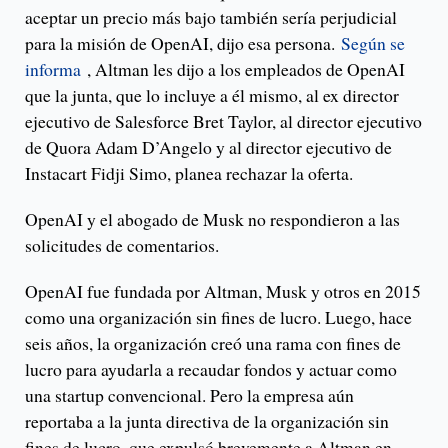
aceptar un precio más bajo también sería perjudicial
para la misión de OpenAI, dijo esa persona.
Según se
informa
, Altman les dijo a los empleados de OpenAI
que la junta, que lo incluye a él mismo, al ex director
ejecutivo de Salesforce Bret Taylor, al director ejecutivo
de Quora Adam D’Angelo y al director ejecutivo de
Instacart Fidji Simo, planea rechazar la oferta.
OpenAI y el abogado de Musk no respondieron a las
solicitudes de comentarios.
OpenAI fue fundada por Altman, Musk y otros en 2015
como una organización sin fines de lucro. Luego, hace
seis años, la organización creó una rama con fines de
lucro para ayudarla a recaudar fondos y actuar como
una startup convencional. Pero la empresa aún
reportaba a la junta directiva de la organización sin
fines de lucro, que expulsó brevemente a Altman en