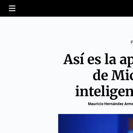
Así es la 
de Mi
inteligen
Mauricio Hernández Arm