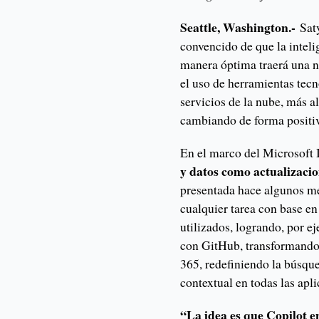
Seattle, Washington.-
Sat
convencido de que la intelig
manera óptima traerá una n
el uso de herramientas tecn
servicios de la nube, más al
cambiando de forma positiv
En el marco del Microsoft 
y datos como actualizaci
presentada hace algunos me
cualquier tarea con base en 
utilizados, logrando, por e
con GitHub, transformando 
365, redefiniendo la búsqu
contextual en todas las ap
“La idea es que Copilot 