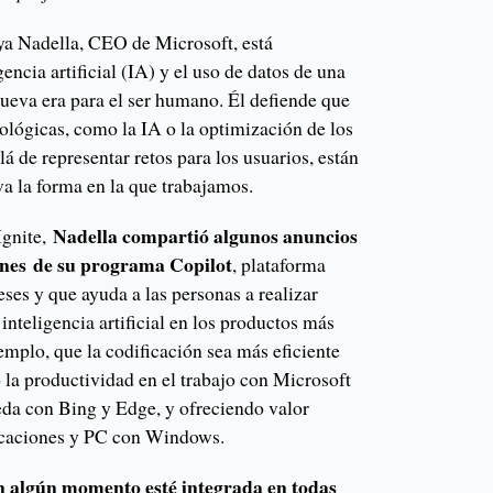
ya Nadella, CEO de Microsoft, está
encia artificial (IA) y el uso de datos de una
ueva era para el ser humano. Él defiende que
ológicas, como la IA o la optimización de los
lá de representar retos para los usuarios, están
a la forma en la que trabajamos.
Nadella compartió algunos anuncios
Ignite,
ones
de su programa Copilot
, plataforma
ses y que ayuda a las personas a realizar
inteligencia artificial en los productos más
jemplo, que la codificación sea más eficiente
la productividad en el trabajo con Microsoft
eda con Bing y Edge, y ofreciendo valor
licaciones y PC con Windows.
en algún momento esté integrada en todas