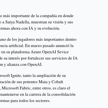
nto más importante de la compañía en donde
o a Satya Nadella, muestran su visión y sus
formas ahora con IA y su evolución.
uno de los jugadores más importantes dentro
gencia artificial. En marzo pasado anunció la
 en su plataforma Azure OpenAI Sevice
e su interés por fortalecer sus servicios de IA
ón y alianza con OpenAI.
osoft Ignite, tanto la ampliación de su
eración de sus potentes Maia y Cobalt
, Microsoft Fabric, entre otros, es claro el
mantenerse en la carrera de la consolidación
formas para todos los sectores.