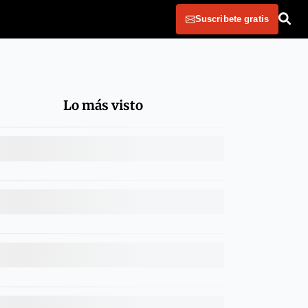
Suscribete gratis
Lo más visto