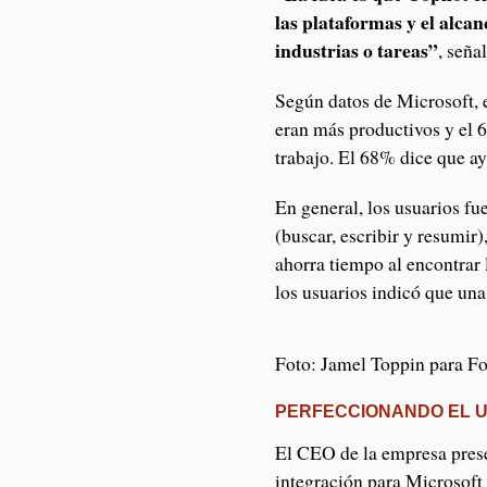
las plataformas y el alcan
industrias o tareas”
, seña
Según datos de Microsoft, 
eran más productivos y el 
trabajo. El 68% dice que ay
En general, los usuarios f
(buscar, escribir y resumir)
ahorra tiempo al encontrar 
los usuarios indicó que una
Foto: Jamel Toppin para Fo
PERFECCIONANDO EL US
El CEO de la empresa prese
integración para Microsoft