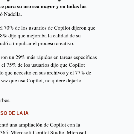
ce para su uso sea mayor y en todas las
ló Nadella.
el 70% de los usuarios de Copilot dijeron que
68% dijo que mejoraba la calidad de su
udó a impulsar el proceso creativo.
ueron un 29% más rápidos en tareas específicas
, el 75% de los usuarios dijo que Copilot
lo que necesito en sus archivos y el 77% de
 vez que usa Copilot, no quiere dejarlo.
rbes.
O DE LA IA
ntó una ampliación de Copilot con la
 365, Microsoft Copilot Studio, Microsoft