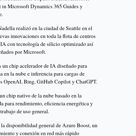
ot in Microsoft Dynamics 365 Guides y
e.
adella realizó en la ciudad de Seattle en el
evas innovaciones en toda la flota de centros
a IA con tecnología de silicio optimizado así
eñados por Microsoft.
 un chip acelerador de IA diseñado para
a en la nube e inferencia para cargas de
os OpenAI, Bing, GitHub Copilot y ChatGPT.
un chip nativo de la nube basado en la
a para rendimiento, eficiencia energética y
 trabajo de uso general.
la disponibilidad general de Azure Boost, un
miento y conexión en red más rápido