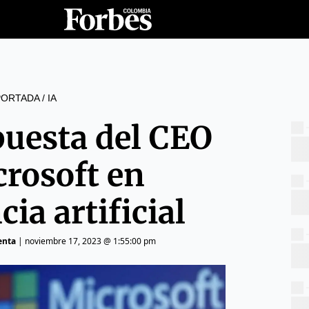
PORTADA
/
IA
apuesta del CEO
crosoft en
cia artificial
enta
|
noviembre 17, 2023 @ 1:55:00 pm