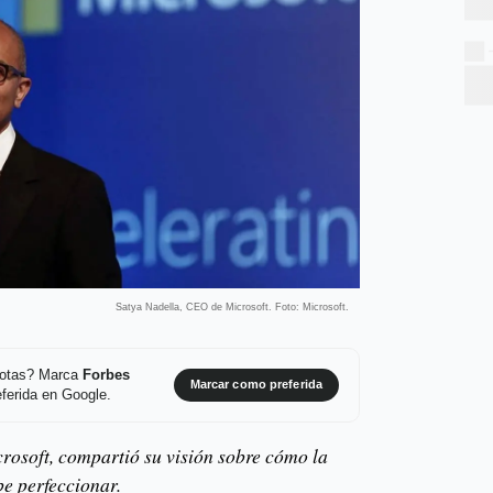
Satya Nadella, CEO de Microsoft. Foto: Microsoft.
 notas? Marca
Forbes
Marcar como preferida
ferida en Google.
osoft, compartió su visión sobre cómo la
ebe perfeccionar.