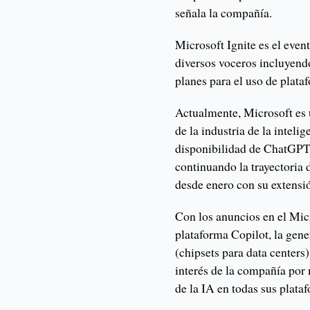
señala la compañía.
Microsoft Ignite es el eve
diversos voceros incluyend
planes para el uso de plata
Actualmente, Microsoft es 
de la industria de la inteli
disponibilidad de ChatGPT
continuando la trayectoria d
desde enero con su extensi
Con los anuncios en el Micr
plataforma Copilot, la gen
(chipsets para data centers)
interés de la compañía por 
de la IA en todas sus plata