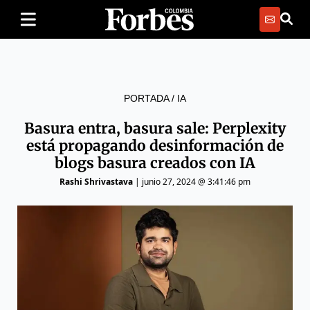
PORTADA
/
IA
Basura entra, basura sale: Perplexity
está propagando desinformación de
blogs basura creados con IA
Rashi Shrivastava
|
junio 27, 2024 @ 3:41:46 pm