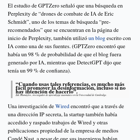
El estudio de GPTZero señaló que una búsqueda en
Perplexity de “drones de combate de IA de Eric
Schmidt”, uno de los temas de búsqueda “pre-
recomendados” que se encuentran en la página de
inicio de Perplexity, también utilizó
un blog
escrito con
IA como una de sus fuentes. (GPTZero encontró que
había un 98 % de probabilidad de que el blog fuera
generado por IA, mientras que DetectGPT dijo que
tenía un 99 % de confianza).
“Cuando usas tales referencias, es mucho más
fácil promover la desinformación, incluso si no
hay intención de hacerlo”.
Zak Shumaylov, investigador de aprendizaje automático en la Universidad de Cambridge.
Una investigación de
Wired
encontró que a través de
una dirección IP secreta, la startup también había
accedido y raspado trabajos de Wired y otras
publicaciones propiedad de la empresa de medios
Condé Nast, a pesar de que sus ingenieros habían