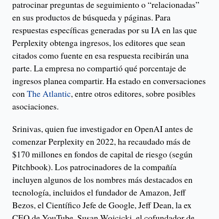
patrocinar preguntas de seguimiento o “relacionadas”
en sus productos de búsqueda y páginas. Para
respuestas específicas generadas por su IA en las que
Perplexity obtenga ingresos, los editores que sean
citados como fuente en esa respuesta recibirán una
parte. La empresa no compartió qué porcentaje de
ingresos planea compartir. Ha estado en conversaciones
con
The Atlantic
, entre otros editores, sobre posibles
asociaciones.
Srinivas, quien fue investigador en OpenAI antes de
comenzar Perplexity en 2022, ha recaudado más de
$170 millones en fondos de capital de riesgo (según
Pitchbook). Los patrocinadores de la compañía
incluyen algunos de los nombres más destacados en
tecnología, incluidos el fundador de Amazon, Jeff
Bezos, el Científico Jefe de Google, Jeff Dean, la ex
CEO de YouTube, Susan Wojcicki, el cofundador de