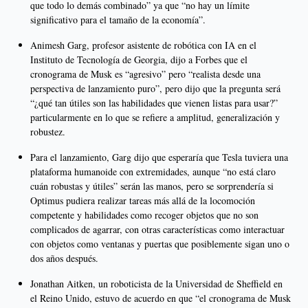
que todo lo demás combinado” ya que “no hay un límite
significativo para el tamaño de la economía”.
Animesh Garg, profesor asistente de robótica con IA en el
Instituto de Tecnología de Georgia, dijo a Forbes que el
cronograma de Musk es “agresivo” pero “realista desde una
perspectiva de lanzamiento puro”, pero dijo que la pregunta será
“¿qué tan útiles son las habilidades que vienen listas para usar?”
particularmente en lo que se refiere a amplitud, generalización y
robustez.
Para el lanzamiento, Garg dijo que esperaría que Tesla tuviera una
plataforma humanoide con extremidades, aunque “no está claro
cuán robustas y útiles” serán las manos, pero se sorprendería si
Optimus pudiera realizar tareas más allá de la locomoción
competente y habilidades como recoger objetos que no son
complicados de agarrar, con otras características como interactuar
con objetos como ventanas y puertas que posiblemente sigan uno o
dos años después.
Jonathan Aitken, un roboticista de la Universidad de Sheffield en
el Reino Unido, estuvo de acuerdo en que “el cronograma de Musk