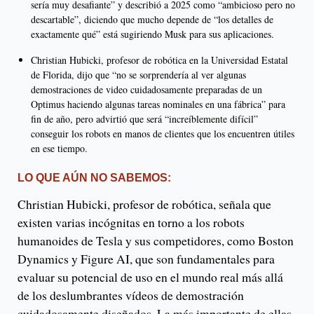
sería muy desafiante” y describió a 2025 como “ambicioso pero no
descartable”, diciendo que mucho depende de “los detalles de
exactamente qué” está sugiriendo Musk para sus aplicaciones.
Christian Hubicki, profesor de robótica en la Universidad Estatal
de Florida, dijo que “no se sorprendería al ver algunas
demostraciones de video cuidadosamente preparadas de un
Optimus haciendo algunas tareas nominales en una fábrica” para
fin de año, pero advirtió que será “increíblemente difícil”
conseguir los robots en manos de clientes que los encuentren útiles
en ese tiempo.
LO QUE AÚN NO SABEMOS:
Christian Hubicki, profesor de robótica, señala que
existen varias incógnitas en torno a los robots
humanoides de Tesla y sus competidores, como Boston
Dynamics y Figure AI, que son fundamentales para
evaluar su potencial de uso en el mundo real más allá
de los deslumbrantes vídeos de demostración
cuidadosamente diseñados. La más importante de ellas,