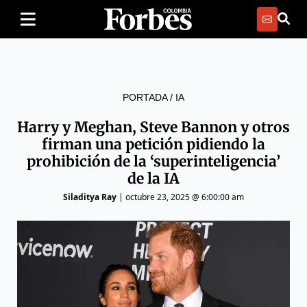
PORTADA
/
IA
Harry y Meghan, Steve Bannon y otros
firman una petición pidiendo la
prohibición de la ‘superinteligencia’
de la IA
Siladitya Ray
|
octubre 23, 2025 @ 6:00:00 am