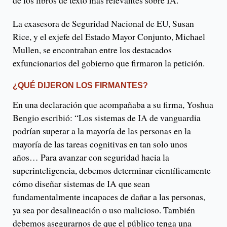
de los libros de texto más relevantes sobre IA.
La exasesora de Seguridad Nacional de EU, Susan
Rice, y el exjefe del Estado Mayor Conjunto, Michael
Mullen, se encontraban entre los destacados
exfuncionarios del gobierno que firmaron la petición.
¿QUÉ DIJERON LOS FIRMANTES?
En una declaración que acompañaba a su firma, Yoshua
Bengio escribió: “Los sistemas de IA de vanguardia
podrían superar a la mayoría de las personas en la
mayoría de las tareas cognitivas en tan solo unos
años… Para avanzar con seguridad hacia la
superinteligencia, debemos determinar científicamente
cómo diseñar sistemas de IA que sean
fundamentalmente incapaces de dañar a las personas,
ya sea por desalineación o uso malicioso. También
debemos asegurarnos de que el público tenga una