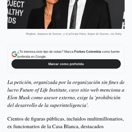
Meghan, duquesa de Sussex, y el príncipe Harry, duque de Sussex, via Getty
¿Te interesa este tipo de notas? Marca
Forbes Colombia
como fuente
preferida en Google.
Marcar como preferida
La petición, organizada por la organización sin fines de
lucro Future of Life Institute, cuyo sitio web menciona a
Elon Musk como asesor externo, exige la 'prohibición
del desarrollo de la superinteligencia'.
Cientos de figuras públicas, incluidos multimillonarios,
ex funcionarios de la Casa Blanca, destacados