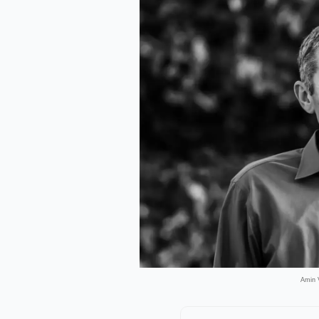
Amin V