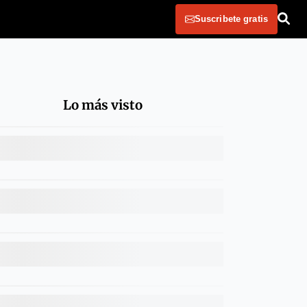
Suscribete gratis
Lo más visto