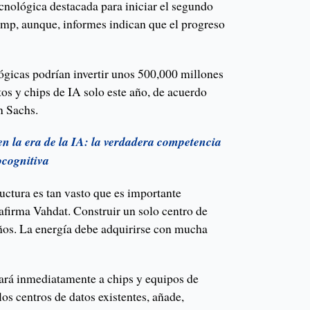
ecnológica destacada para iniciar el segundo
mp, aunque, informes indican que el progreso
lógicas podrían invertir unos 500,000 millones
tos y chips de IA solo este año, de acuerdo
n Sachs.
 en la era de la IA: la verdadera competencia
ocognitiva
ructura es tan vasto que es importante
 afirma Vahdat. Construir un solo centro de
años. La energía debe adquirirse con mucha
nará inmediatamente a chips y equipos de
os centros de datos existentes, añade,