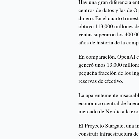
Hay una gran diferencia en
centros de datos y las de 
dinero. En el cuarto trimes
obtuvo 113,000 millones de 
ventas superaron los 400,0
años de historia de la comp
En comparación, OpenAI est
generó unos 13,000 millone
pequeña fracción de los in
reservas de efectivo.
La aparentemente insaciab
económico central de la era
mercado de Nvidia a la exor
El Proyecto Stargate, una 
construir infraestructura d