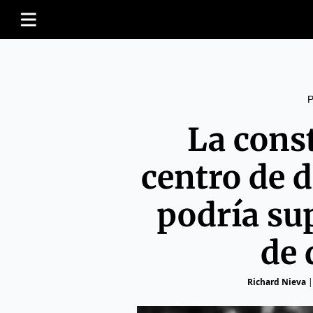
La cons
centro de 
podría sup
de 
Richard Nieva