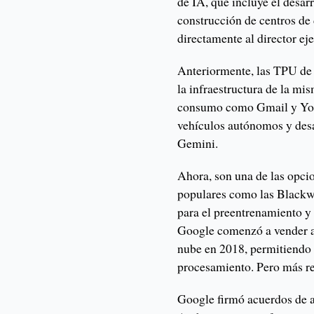
de IA, que incluye el desarr
construcción de centros de 
directamente al director ej
Anteriormente, las TPU de 
la infraestructura de la m
consumo como Gmail y You
vehículos autónomos y des
Gemini.
Ahora, son una de las opcio
populares como las Blackwe
para el preentrenamiento y
Google comenzó a vender acc
nube en 2018, permitiendo 
procesamiento. Pero más r
Google firmó acuerdos de a