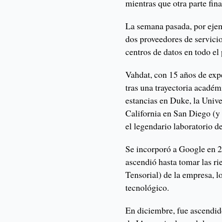
mientras que otra parte fin
La semana pasada, por eje
dos proveedores de servicio
centros de datos en todo el 
Vahdat, con 15 años de exp
tras una trayectoria académ
estancias en Duke, la Univ
California en San Diego (y 
el legendario laboratorio d
Se incorporó a Google en 2
ascendió hasta tomar las r
Tensorial) de la empresa, l
tecnológico.
En diciembre, fue ascendido