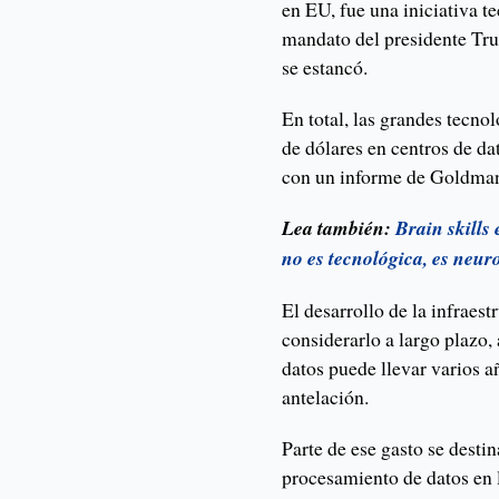
en EU, fue una iniciativa t
mandato del presidente Tru
se estancó.
En total, las grandes tecno
de dólares en centros de da
con un informe de Goldma
Lea también:
Brain skills
no es tecnológica, es neur
El desarrollo de la infraest
considerarlo a largo plazo,
datos puede llevar varios 
antelación.
Parte de ese gasto se desti
procesamiento de datos en l