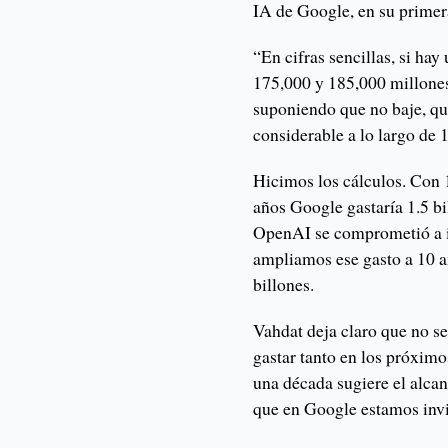
IA de Google, en su primera
“En cifras sencillas, si ha
175,000 y 185,000 millones 
suponiendo que no baje, que
considerable a lo largo de 
Hicimos los cálculos. Con 
años Google gastaría 1.5 bi
OpenAI se comprometió a in
ampliamos ese gasto a 10 a
billones.
Vahdat deja claro que no s
gastar tanto en los próximo
una década sugiere el alcan
que en Google estamos invi