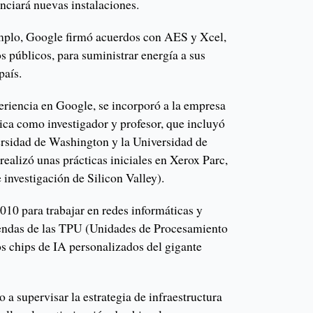
anciará nuevas instalaciones.
mplo, Google firmó acuerdos con AES y Xcel,
s públicos, para suministrar energía a sus
país.
eriencia en Google, se incorporó a la empresa
ica como investigador y profesor, que incluyó
ersidad de Washington y la Universidad de
realizó unas prácticas iniciales en Xerox Parc,
e investigación de Silicon Valley).
010 para trabajar en redes informáticas y
iendas de las TPU (Unidades de Procesamiento
os chips de IA personalizados del gigante
 a supervisar la estrategia de infraestructura