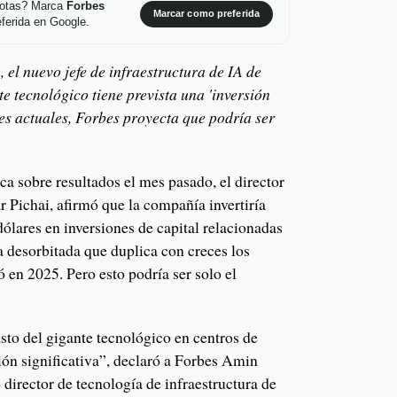
 notas? Marca
Forbes
Marcar como preferida
ferida en Google.
, el nuevo jefe de infraestructura de IA de
e tecnológico tiene prevista una 'inversión
eles actuales, Forbes proyecta que podría ser
ca sobre resultados el mes pasado, el director
 Pichai, afirmó que la compañía invertiría
ólares en inversiones de capital relacionadas
ra desorbitada que duplica con creces los
ó en 2025. Pero esto podría ser solo el
sto del gigante tecnológico en centros de
ión significativa”, declaró a Forbes Amin
director de tecnología de infraestructura de