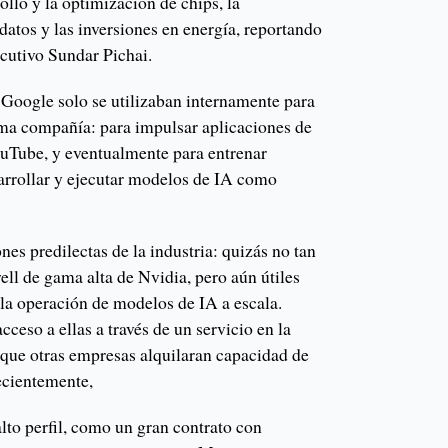
ollo y la optimización de chips, la
datos y las inversiones en energía, reportando
ecutivo Sundar Pichai.
Google solo se utilizaban internamente para
isma compañía: para impulsar aplicaciones de
Tube, y eventualmente para entrenar
arrollar y ejecutar modelos de IA como
nes predilectas de la industria: quizás no tan
ll de gama alta de Nvidia, pero aún útiles
 la operación de modelos de IA a escala.
eso a ellas a través de un servicio en la
que otras empresas alquilaran capacidad de
ecientemente,
lto perfil, como un gran contrato con