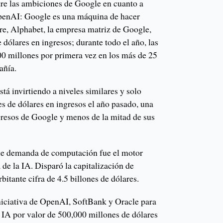
tre las ambiciones de Google en cuanto a
OpenAI: Google es una máquina de hacer
tre, Alphabet, la empresa matriz de Google,
dólares en ingresos; durante todo el año, las
00 millones por primera vez en los más de 25
añía.
á invirtiendo a niveles similares y solo
s de dólares en ingresos el año pasado, una
gresos de Google y menos de la mitad de sus
le demanda de computación fue el motor
 de la IA. Disparó la capitalización de
bitante cifra de 4.5 billones de dólares.
iniciativa de OpenAI, SoftBank y Oracle para
e IA por valor de 500,000 millones de dólares