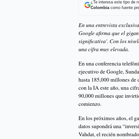
¿Te interesa este tipo de
Colombia
como fuente pre
En una entrevista exclusiva
Google afirma que el gigant
significativa'. Con los niv
una cifra muy elevada.
En una conferencia telefóni
ejecutivo de Google, Sundar
hasta 185,000 millones de d
con la IA este año, una cif
90,000 millones que invirti
comienzo.
En los próximos años, el ga
datos supondrá una “invers
Vahdat, el recién nombrado 