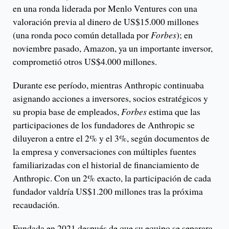
en una ronda liderada por Menlo Ventures con una
valoración previa al dinero de US$15.000 millones
(una ronda poco común detallada por
Forbes
); en
noviembre pasado, Amazon, ya un importante inversor,
comprometió otros US$4.000 millones.
Durante ese período, mientras Anthropic continuaba
asignando acciones a inversores, socios estratégicos y
su propia base de empleados,
Forbes
estima que las
participaciones de los fundadores de Anthropic se
diluyeron a entre el 2% y el 3%, según documentos de
la empresa y conversaciones con múltiples fuentes
familiarizadas con el historial de financiamiento de
Anthropic. Con un 2% exacto, la participación de cada
fundador valdría US$1.200 millones tras la próxima
recaudación.
Fundada en 2021 después de que su equipo se separara