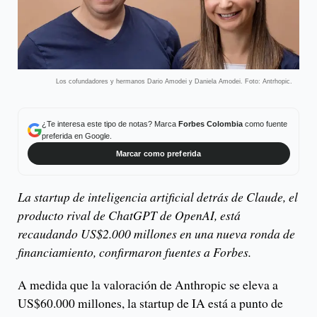
Los cofundadores y hermanos Dario Amodei y Daniela Amodei. Foto: Antrhopic.
¿Te interesa este tipo de notas? Marca
Forbes Colombia
como fuente
preferida en Google.
Marcar como preferida
La startup de inteligencia artificial detrás de Claude, el
producto rival de ChatGPT de OpenAI, está
recaudando US$2.000 millones en una nueva ronda de
financiamiento, confirmaron fuentes a Forbes.
A medida que la valoración de Anthropic se eleva a
US$60.000 millones, la startup de IA está a punto de