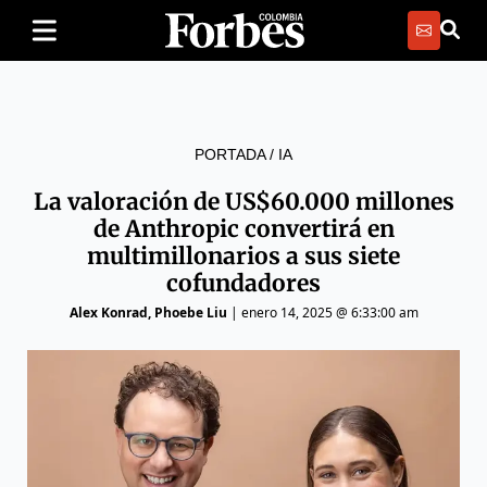
PORTADA
/
IA
La valoración de US$60.000 millones
de Anthropic convertirá en
multimillonarios a sus siete
cofundadores
Alex Konrad
, Phoebe Liu
|
enero 14, 2025 @ 6:33:00 am