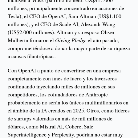
incluyen a Musk (patrimonio neto: US$417.000
millones, principalmente concentrado en acciones de
Tesla); el CEO de OpenAI, Sam Altman (US$1.100
millones), y el CEO de Scale AI, Alexandr Wang
(US$2.000 millones). Altman y su esposo Oliver
Mulherin firmaron el
Giving Pledge
el año pasado,
comprometiéndose a donar la mayor parte de su riqueza
a causas filantrópicas.
Con OpenAI a punto de convertirse en una empresa
completamente con fines de lucro y los inversores
continuando inyectando miles de millones en sus
competidores, los cofundadores de Anthropic
probablemente no serán los únicos multimillonarios en
el ámbito de la IA creados en 2025. Otros, como líderes
de startups valoradas en más de mil millones de
dólares, como Mistral AI, Cohere, Safe
Superintelligence y Perplexity, podrían no estar muy