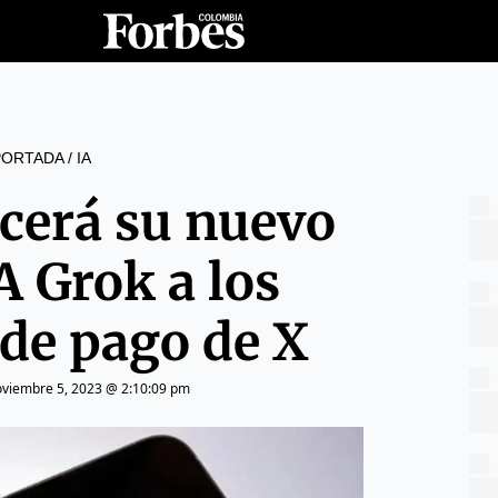
PORTADA
/
IA
cerá su nuevo
A Grok a los
 de pago de X
viembre 5, 2023 @ 2:10:09 pm