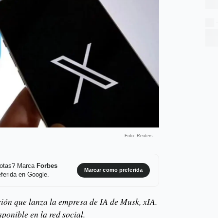
Foto: Reuters.
 notas? Marca
Forbes
Marcar como preferida
ferida en Google.
ión que lanza la empresa de IA de Musk, xIA.
ponible en la red social.