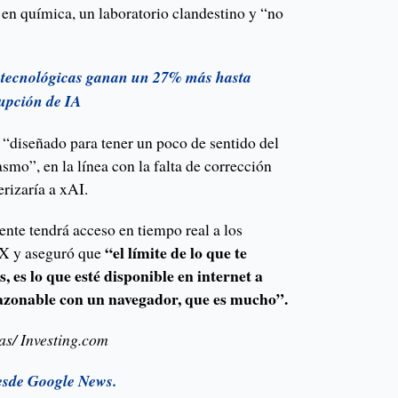
o en química, un laboratorio clandestino y “no
 tecnológicas ganan un 27% más hasta
rupción de IA
“diseñado para tener un poco de sentido del
mo”, en la línea con la falta de corrección
erizaría a xAI.
ente tendrá acceso en tiempo real a los
“el límite de lo que te
 X y aseguró que
s, es lo que esté disponible en internet a
azonable con un navegador, que es mucho”.
as/ Investing.com
esde Google News.