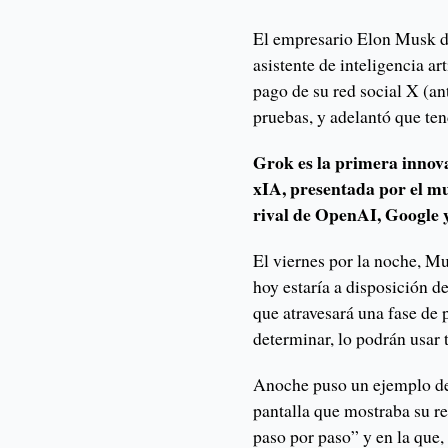
El empresario Elon Musk di
asistente de inteligencia ar
pago de su red social X (ant
pruebas, y adelantó que ten
Grok es la primera innov
xIA, presentada por el mu
rival de OpenAI, Google 
El viernes por la noche, Mu
hoy estaría a disposición de
que atravesará una fase de 
determinar, lo podrán usar
Anoche puso un ejemplo de
pantalla que mostraba su r
paso por paso” y en la que,