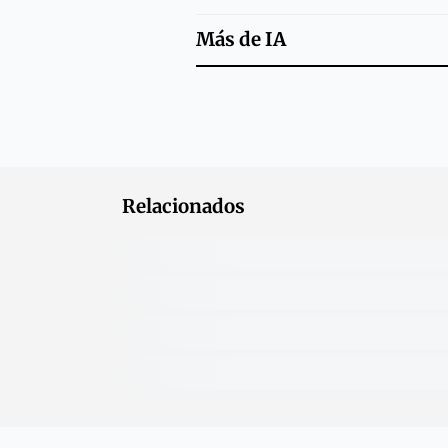
Más de
IA
Relacionados