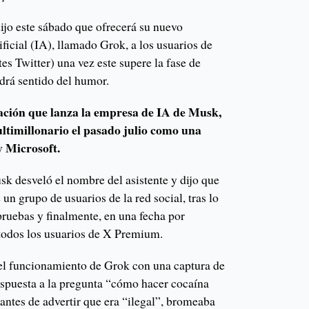
jo este sábado que ofrecerá su nuevo
tificial (IA), llamado Grok, a los usuarios de
es Twitter) una vez este supere la fase de
drá sentido del humor.
ación que lanza la empresa de IA de Musk,
ltimillonario el pasado julio como una
y Microsoft.
sk desveló el nombre del asistente y dijo que
 un grupo de usuarios de la red social, tras lo
pruebas y finalmente, en una fecha por
 todos los usuarios de X Premium.
l funcionamiento de Grok con una captura de
espuesta a la pregunta “cómo hacer cocaína
 antes de advertir que era “ilegal”, bromeaba