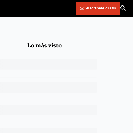
Suscribete gratis
Lo más visto