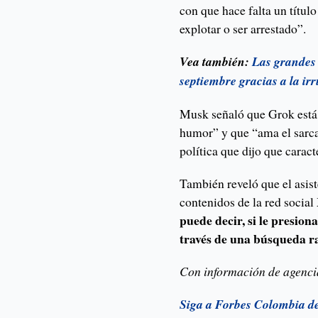
con que hace falta un títul
explotar o ser arrestado”.
Vea también:
Las grandes
septiembre gracias a la ir
Musk señaló que Grok está 
humor” y que “ama el sarcas
política que dijo que caract
También reveló que el asist
contenidos de la red social
puede decir, si le presiona
través de una búsqueda r
Con información de agenci
Siga a Forbes Colombia d