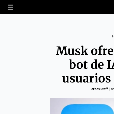
Musk ofre
bot de I
usuarios
Forbes Staff
|
no