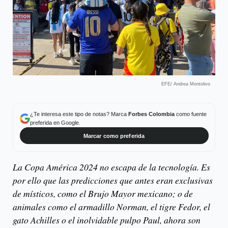
EFE/ Andrea Montolivo
¿Te interesa este tipo de notas? Marca
Forbes Colombia
como fuente
preferida en Google.
Marcar como preferida
La Copa América 2024 no escapa de la tecnología. Es
por ello que las predicciones que antes eran exclusivas
de místicos, como el Brujo Mayor mexicano; o de
animales como el armadillo Norman, el tigre Fedor, el
gato Achilles o el inolvidable pulpo Paul, ahora son