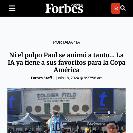
PORTADA
/
IA
Ni el pulpo Paul se animó a tanto… La
IA ya tiene a sus favoritos para la Copa
América
Forbes Staff
|
junio 18, 2024 @ 9:27:58 am