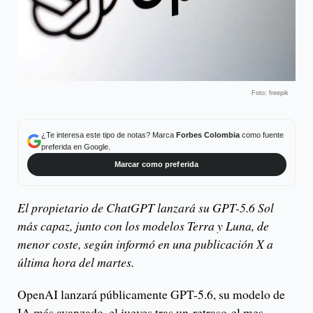
Foto: freepik
¿Te interesa este tipo de notas? Marca
Forbes Colombia
como fuente
preferida en Google.
Marcar como preferida
El propietario de ChatGPT lanzará su GPT-5.6 Sol
más capaz, junto con los modelos Terra y Luna, de
menor coste, según informó en una publicación X a
última hora del martes.
OpenAI lanzará públicamente GPT-5.6, su modelo de
IA más avanzado, el jueves tras un retraso el mes