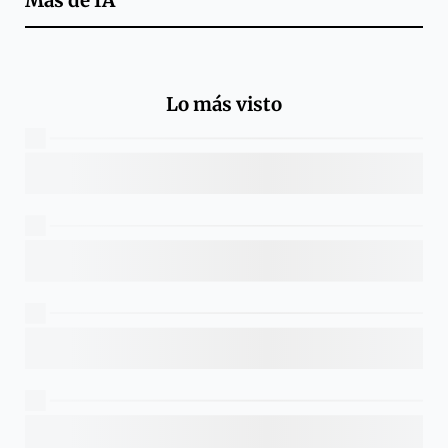
Más de
IA
Lo más visto