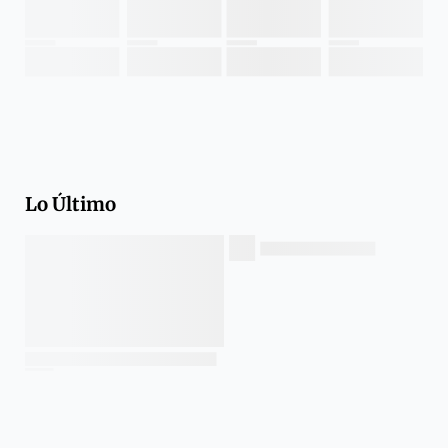
Lo Último