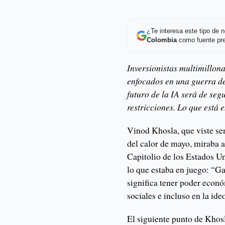
¿Te interesa este tipo de
Colombia
como fuente pre
Inversionistas multimillona
enfocados en una guerra de
futuro de la IA será de se
restricciones. Lo que está 
Vinod Khosla, que viste sen
del calor de mayo, miraba a
Capitolio de los Estados U
lo que estaba en juego: “Gan
significa tener poder económ
sociales e incluso en la ide
El siguiente punto de Khosl