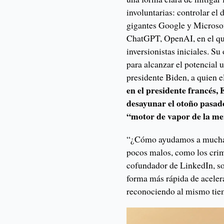
involuntarias: controlar el 
gigantes Google y Microsoft
ChatGPT, OpenAI, en el q
inversionistas iniciales. S
para alcanzar el potencial 
presidente Biden, a quien e
en el presidente francés
desayunar el otoño pasado
“motor de vapor de la me
“¿Cómo ayudamos a muchas
pocos malos, como los crim
cofundador de LinkedIn, sob
forma más rápida de aceler
reconociendo al mismo tie