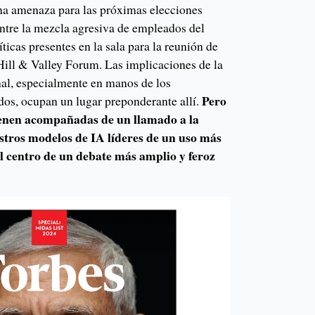
na amenaza para las próximas elecciones
ntre la mezcla agresiva de empleados del
ticas presentes en la sala para la reunión de
 Hill & Valley Forum. Las implicaciones de la
nal, especialmente en manos de los
Pero
dos, ocupan un lugar preponderante allí.
ienen acompañadas de un llamado a la
stros modelos de IA líderes de un uso más
l centro de un debate más amplio y feroz