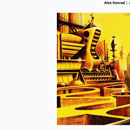
Alex Konrad
|