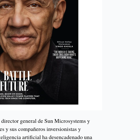
ex director general de Sun Microsystems y
s y sus compañeros inversionistas y
teligencia artificial ha desencadenado una