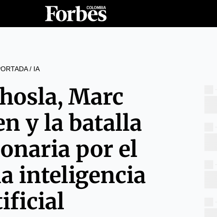
PORTADA
/
IA
hosla, Marc
n y la batalla
onaria por el
la inteligencia
ificial