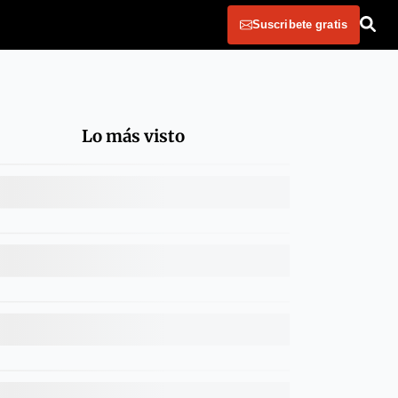
Suscribete gratis
Lo más visto