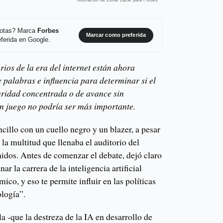
 notas? Marca
Forbes
Marcar como preferida
ferida en Google.
rios de la era del internet están ahora
 palabras e influencia para determinar si el
guridad concentrada o de avance sin
en juego no podría ser más importante.
cillo con un cuello negro y un blazer, a pesar
 la multitud que llenaba el auditorio del
nidos. Antes de comenzar el debate, dejó claro
ar la carrera de la inteligencia artificial
ico, y eso te permite influir en las políticas
ología”.
a -que la destreza de la IA en desarrollo de