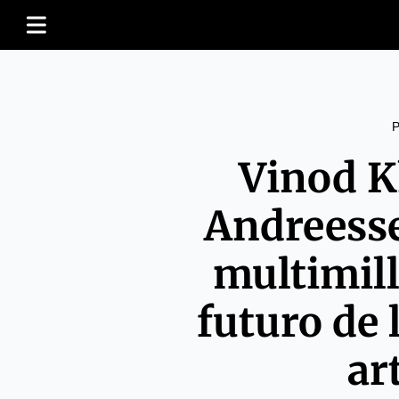
Vinod K
Andreesse
multimill
futuro de 
art