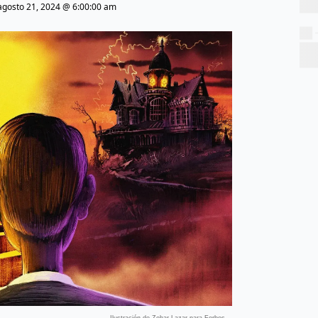
agosto 21, 2024 @ 6:00:00 am
Ilustración de Zohar Lazar para Forbes