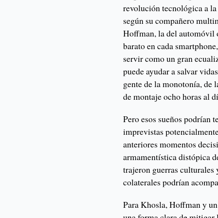
revolución tecnológica a la
según su compañero multim
Hoffman, la del automóvil 
barato en cada smartphone,
servir como un gran ecuali
puede ayudar a salvar vidas
gente de la monotonía, de 
de montaje ocho horas al dí
Pero esos sueños podrían te
imprevistas potencialmente
anteriores momentos decisi
armamentística distópica de
trajeron guerras culturales
colaterales podrían acompa
Para Khosla, Hoffman y un 
una forma clara de mitigar