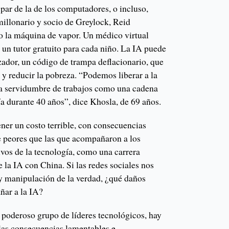
 par de la de los computadores, o incluso,
illonario y socio de Greylock, Reid
o la máquina de vapor. Un médico virtual
 un tutor gratuito para cada niño. La IA puede
zador, un código de trampa deflacionario, que
 y reducir la pobreza. “Podemos liberar a la
la servidumbre de trabajos como una cadena
a durante 40 años”, dice Khosla, de 69 años.
ner un costo terrible, con consecuencias
 peores que las que acompañaron a los
vos de la tecnología, como una carrera
 la IA con China. Si las redes sociales nos
 y manipulación de la verdad, ¿qué daños
ñar a la IA?
poderoso grupo de líderes tecnológicos, hay
 las consecuencias lamentables e