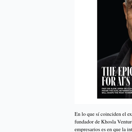
En lo que sí coinciden el 
fundador de Khosla Venture
empresarios es en que la in