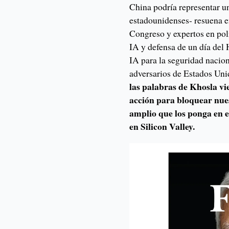
China podría representar u
estadounidenses- resuena e
Congreso y expertos en polí
IA y defensa de un día del
IA para la seguridad nacio
adversarios de Estados Uni
las palabras de Khosla v
acción para bloquear nue
amplio que los ponga en e
en Silicon Valley.