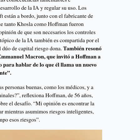
desarrollo de la IA y regular su uso. Los
 están a bordo, junto con el fabricante de
ue tanto Khosla como Hoffman fueron
u opinión de que son necesarios los controles
utópico de la IA también es compartida por el
También resonó
l dúo de capital riesgo dona.
, Emmanuel Macron, que invitó a Hoffman a
 para hablar de lo que él llama un nuevo
nte”.
 personas buenas, como los médicos, y a
inales?”, reflexiona Hoffman, de 56 años,
re el desafío. “Mi opinión es encontrar la
ar mientras asumimos riesgos inteligentes,
mpo esos riesgos”.