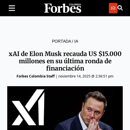
PORTADA
/
IA
xAI de Elon Musk recauda US $15.000
millones en su última ronda de
financiación
Forbes Colombia Staff
|
noviembre 14, 2025 @ 2:36:51 pm