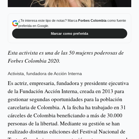
¿Te interesa este tipo de notas? Marca
Forbes Colombia
como fuente
preferida en Google.
Marcar como preferida
Esta activista es una de las 50 mujeres poderosas de
Forbes Colombia 2020.
Activista, fundadora de Acción Interna
Es actriz, empresaria, fundadora y presidente ejecutiva
de la Fundación Acción Interna, creada en 2013 para
gestionar segundas oportunidades para la población
carcelaria de Colombia. A la fecha ha trabajado en 31
cárceles de Colombia beneficiando a más de 30.000
personas de la libertad. Mediante su gestión se han
realizado distintas ediciones del Festival Nacional de