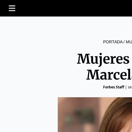
PORTADA
/
MU
Mujeres
Marcel
Forbes Staff
|
se