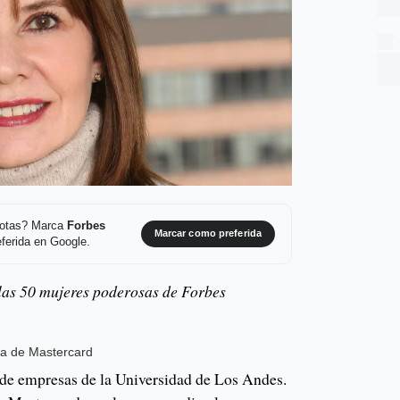
 notas? Marca
Forbes
Marcar como preferida
ferida en Google.
las 50 mujeres poderosas de Forbes
ina de Mastercard
de empresas de la Universidad de Los Andes.