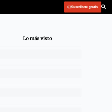
Suscribete gratis
Lo más visto