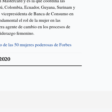
 Mastercard y es la que coordina las
erú, Colombia, Ecuador, Guyana, Surinam y
e vicepresidenta de Banca de Consumo en
damental el rol de la mujer en las
era agente de cambio en los procesos de
liderazgo femenino.
to de las 50 mujeres poderosas de Forbes
2020