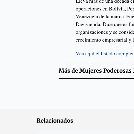
Lleva más de una década en
operaciones en Bolivia, P
Venezuela de la marca. Fu
Davivienda. Dice que es fun
organizaciones y se consid
crecimiento empresarial y 
Vea aquí el listado comple
Más de
Mujeres Poderosas 
Relacionados