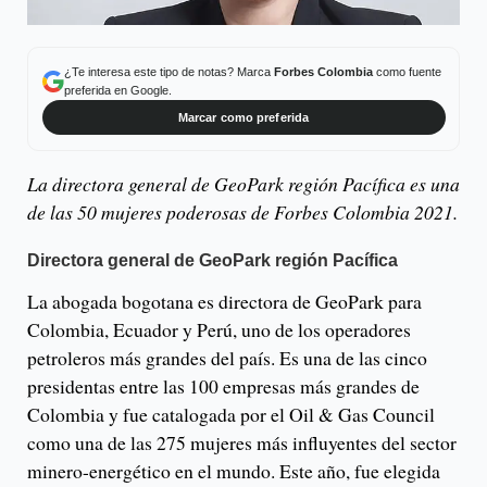
¿Te interesa este tipo de notas? Marca
Forbes Colombia
como fuente
preferida en Google.
Marcar como preferida
La directora general de GeoPark región Pacífica es una
de las 50 mujeres poderosas de Forbes Colombia 2021.
Directora general de GeoPark región Pacífica
La abogada bogotana es directora de GeoPark para
Colombia, Ecuador y Perú, uno de los operadores
petroleros más grandes del país. Es una de las cinco
presidentas entre las 100 empresas más grandes de
Colombia y fue catalogada por el Oil & Gas Council
como una de las 275 mujeres más influyentes del sector
minero-energético en el mundo. Este año, fue elegida