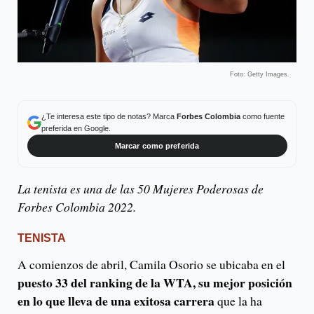
Foto: Getty Images.
¿Te interesa este tipo de notas? Marca
Forbes Colombia
como fuente
preferida en Google.
Marcar como preferida
La tenista es una de las 50 Mujeres Poderosas de
Forbes Colombia 2022.
TENISTA
A comienzos de abril, Camila Osorio se ubicaba en el
puesto 33 del ranking de la WTA, su mejor posición
en lo que lleva de una exitosa carrera
que la ha