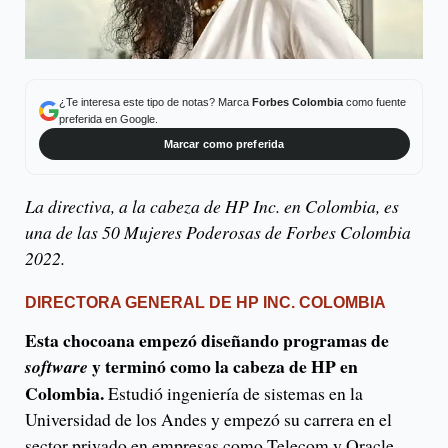
¿Te interesa este tipo de notas? Marca
Forbes Colombia
como fuente
preferida en Google.
Marcar como preferida
La directiva, a la cabeza de HP Inc. en Colombia, es
una de las 50 Mujeres Poderosas de Forbes Colombia
2022.
DIRECTORA GENERAL DE HP INC. COLOMBIA
Esta chocoana empezó diseñando programas de
y terminó como la cabeza de HP en
software
Colombia.
Estudió ingeniería de sistemas en la
Universidad de los Andes y empezó su carrera en el
sector privado en empresas como Telecom y Oracle.