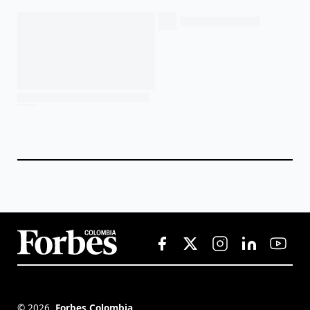
©
2026
,
Forbes Colombia