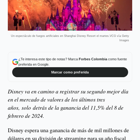
Un espectáculo de fuegos artificiales en Shanghai Disney Resort el martes.VCG vía Getty
Images
¿Te interesa este tipo de notas? Marca
Forbes Colombia
como fuente
preferida en Google.
Marcar como preferida
Disney va en camino a registrar su segundo mejor día
en el mercado de valores de los últimos tres
años, solo detrás de la ganancia del 11,5% del 8 de
febrero de 2024.
Disney espera una ganancia de más de mil millones de
dólares en su división de streaming para su año fiscal