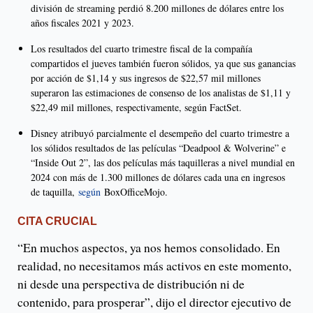
división de streaming perdió 8.200 millones de dólares entre los
años fiscales 2021 y 2023.
Los resultados del cuarto trimestre fiscal de la compañía
compartidos el jueves también fueron sólidos, ya que sus ganancias
por acción de $1,14 y sus ingresos de $22,57 mil millones
superaron las estimaciones de consenso de los analistas de $1,11 y
$22,49 mil millones, respectivamente, según FactSet.
Disney atribuyó parcialmente el desempeño del cuarto trimestre a
los sólidos resultados de las películas “Deadpool & Wolverine” e
“Inside Out 2”, las dos películas más taquilleras a nivel mundial en
2024 con más de 1.300 millones de dólares cada una en ingresos
de taquilla,
según
BoxOfficeMojo.
CITA CRUCIAL
“En muchos aspectos, ya nos hemos consolidado. En
realidad, no necesitamos más activos en este momento,
ni desde una perspectiva de distribución ni de
contenido, para prosperar”, dijo el director ejecutivo de