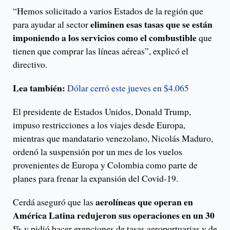
“Hemos solicitado a varios Estados de la región que
eliminen esas tasas que se están
para ayudar al sector
imponiendo a los servicios como el combustible
que
tienen que comprar las líneas aéreas”, explicó el
directivo.
Lea también:
Dólar cerró este jueves en $4.065
El presidente de Estados Unidos, Donald Trump,
impuso restricciones a los viajes desde Europa,
mientras que mandatario venezolano, Nicolás Maduro,
ordenó la suspensión por un mes de los vuelos
provenientes de Europa y Colombia como parte de
planes para frenar la expansión del Covid-19.
aerolíneas que operan en
Cerdá aseguró que las
América Latina redujeron sus operaciones en un 30
%
y pidió hacer exenciones de tasas aeroportuarias y de