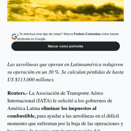
¿Te interesa este tipo de notas? Marca
Forbes Colombia
como fuente
preferida en Google.
Marcar como preferida
Las aerolíneas que operan en Latinoamérica redujeron
su operación en un 30 %. Se calculan pérdidas de hasta
US $113.000 millones.
Reuters.-
La Asociación de Transporte Aéreo
Internacional (IATA) le solicitó a los gobiernos de
eliminar los impuestos al
América Latina
combustible,
para ayudar a las aerolíneas en el difícil
momento que enfrentan por la baja de las operaciones y
las ventas de pasajes ante la propagación del