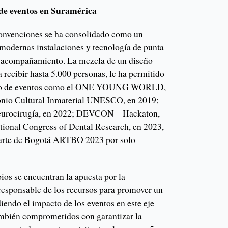
 de eventos en Suramérica
onvenciones se ha consolidado como un
 modernas instalaciones y tecnología de punta
y acompañamiento. La mezcla de un diseño
 recibir hasta 5.000 personas, le ha permitido
entro de eventos como el ONE YOUNG WORLD,
onio Cultural Inmaterial UNESCO, en 2019;
eurocirugía, en 2022; DEVCON – Hackaton,
ational Congress of Dental Research, en 2023,
e arte de Bogotá ARTBO 2023 por solo
ios se encuentran la apuesta por la
 responsable de los recursos para promover un
iendo el impacto de los eventos en este eje
ambién comprometidos con garantizar la