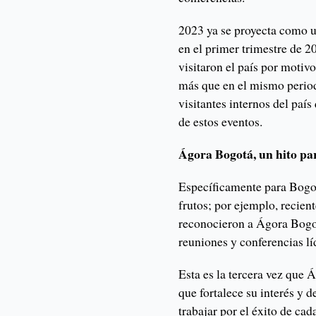
2023 ya se proyecta como 
en el primer trimestre de 2
visitaron el país por moti
más que en el mismo period
visitantes internos del paí
de estos eventos.
Ágora Bogotá, un hito pa
Específicamente para Bogot
frutos; por ejemplo, recie
reconocieron a Ágora Bogo
reuniones y conferencias l
Esta es la tercera vez que
que fortalece su interés y 
trabajar por el éxito de ca