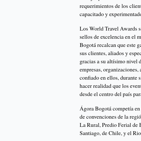
requerimientos de los clie
capacitado y experimentad
Los World Travel Awards so
sellos de excelencia en el
Bogotá recalcan que este ga
sus clientes, aliados y esp
gracias a su altísimo nivel
empresas, organizaciones, 
confiado en ellos, durante 
hacer realidad que los even
desde el centro del país pa
Ágora Bogotá competía en e
de convenciones de la regi
La Rural, Predio Ferial de
Santiago, de Chile, y el Ri