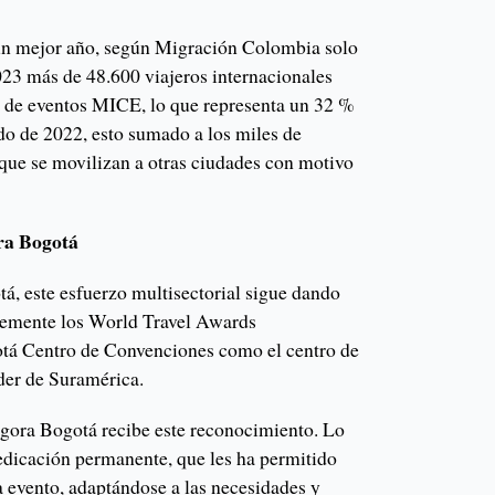
un mejor año, según Migración Colombia solo
023 más de 48.600 viajeros internacionales
vo de eventos MICE, lo que representa un 32 %
o de 2022, esto sumado a los miles de
s que se movilizan a otras ciudades con motivo
ra Bogotá
á, este esfuerzo multisectorial sigue dando
ntemente los World Travel Awards
tá Centro de Convenciones como el centro de
íder de Suramérica.
 Ágora Bogotá recibe este reconocimiento. Lo
dedicación permanente, que les ha permitido
da evento, adaptándose a las necesidades y