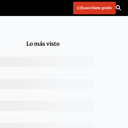
Suscribete gratis
Lo más visto