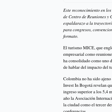
Este reconocimiento en los
de Centro de Reuniones y C
espaldarazo a la trayector
para congresos, convencio
formato.
El turismo MICE, que englo
empresarial como reuniones
ha consolidado como uno de
de hablar del impacto del 
Colombia no ha sido ajeno 
Invest In Bogotá revelan q
ingreso superior a los 5,4 
año la Asociación Interna
la ciudad como el tercer d
conferencias.