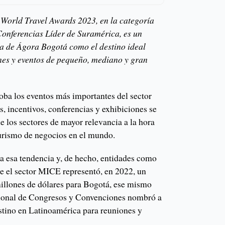
 World Travel Awards 2023, en la categoría
onferencias Líder de Suramérica, es un
ia de Ágora Bogotá como el destino ideal
nes y eventos de pequeño, mediano y gran
ba los eventos más importantes del sector
, incentivos, conferencias y exhibiciones se
 los sectores de mayor relevancia a la hora
turismo de negocios en el mundo.
a esa tendencia y, de hecho, entidades como
ue el sector MICE representó, en 2022, un
millones de dólares para Bogotá, ese mismo
cional de Congresos y Convenciones nombró a
estino en Latinoamérica para reuniones y