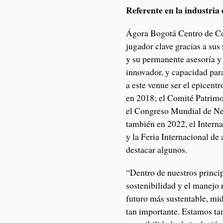
Referente en la industria
Ágora Bogotá Centro de C
jugador clave gracias a sus
y su permanente asesoría 
innovador, y capacidad para
a este venue ser el epic
en 2018; el Comité Patrim
el Congreso Mundial de N
también en 2022, el Intern
y la Feria Internacional d
destacar algunos.
“Dentro de nuestros princip
sostenibilidad y el manejo
futuro más sustentable, mid
tan importante. Estamos t