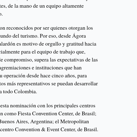
ntes, de la mano de un equipo altamente
o.
n reconocidos por ser quienes otorgan los
 mundo del turismo. Por eso, desde Ágora
lardón es motivo de orgullo y gratitud hacia
ecialmente para el equipo de trabajo que,
 de compromiso, supera las expectativas de las
agremiaciones e instituciones que han
su operación desde hace cinco años, para
tos más representativos se puedan desarrollar
ra todo Colombia.
sta nominación con los principales centros
ón como Fiesta Convention Center, de Brasil;
 Buenos Aires, Argentina; el Metropolitan
ocentro Convention & Event Center, de Brasil.