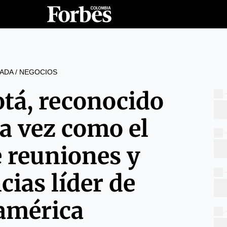
ADA
/
NEGOCIOS
tá, reconocido
ra vez como el
e reuniones y
cias líder de
américa