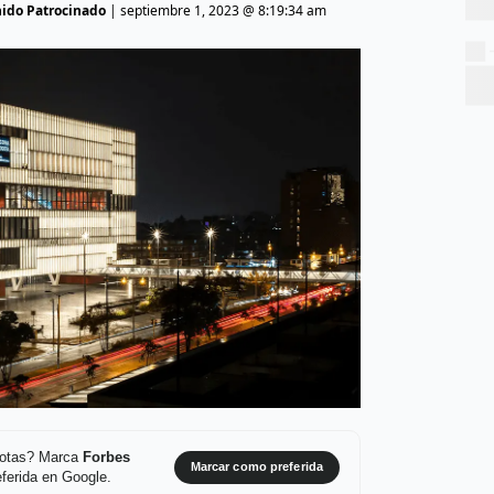
nido Patrocinado
|
septiembre 1, 2023 @ 8:19:34 am
 notas? Marca
Forbes
Marcar como preferida
ferida en Google.