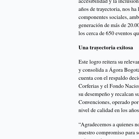
accesibilidad y la inclusión
años de trayectoria, nos ha
componentes sociales, ambi
generación de más de 20.00
los cerca de 650 eventos q
Una trayectoria exitosa
Este logro reitera su relev
y consolida a Ágora Bogotá
cuenta con el respaldo dec
Corferias y el Fondo Naci
su desempeño y recalcan su
Convenciones, operado por
nivel de calidad en los años
“Agradecemos a quienes nos
nuestro compromiso para se