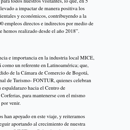
 para todos nuestros visitantes, lo que, en 5
 llevado a impactar de manera positiva los
entales y económicos, contribuyendo a la
0 empleos directos e indirectos por medio de
ue hemos realizado desde el año 2018”.
ancia e importancia en la industria local MICE,
 como un referente en Latinoamérica; que,
idido de la Cámara de Comercio de Bogotá,
onal de Turismo- FONTUR, quienes celebran
 espaldarazo hacia el Centro de
 Corferias, para mantenerse con el mismo
 por venir.
 han apoyado en este viaje, y reiteramos
guir aportando al crecimiento de nuestra