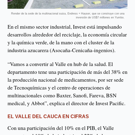
Render de la sede de la multinacional suiza, Endress + Hauser, que se construye con una
inversión de US$7 millones en Yumbo.
En el mismo sector industrial, Invest está impulsando
desarrollos alrededor del reciclaje, la economía circular
y la química verde, de la mano con el cluster de la
industria azucarera (Asocaña-Cenicaña-ingenios).
“Vamos a convertir al Valle en hub de la salud. El
departamento tene una participación de más del 38% en
la producción nacional de medicamentos, por ser sede
de Tecnoquímicas y el centro de operaciones de
multinacionales como Baxter, Sanofi, Fareva, BSN
medical, y Abbot”, explica el director de Invest Pacific.
EL VALLE DEL CAUCA EN CIFRAS
Con una participación del 10% en el PIB, el Valle