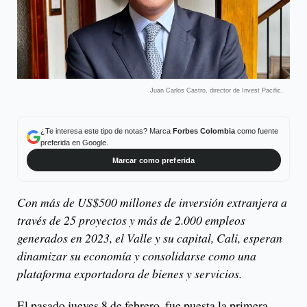
Juan Carlos Castro, director de Invest Pacific.
¿Te interesa este tipo de notas? Marca
Forbes Colombia
como fuente
preferida en Google.
Marcar como preferida
Con más de US$500 millones de inversión extranjera a
través de 25 proyectos y más de 2.000 empleos
generados en 2023, el Valle y su capital, Cali, esperan
dinamizar su economía y consolidarse como una
plataforma exportadora de bienes y servicios.
El pasado jueves 8 de febrero, fue puesta la primera