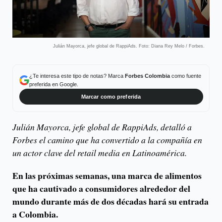
Julián Mayorca, jefe global de RappiAds. Foto: Diana Rey Melo / Forbes.
¿Te interesa este tipo de notas? Marca
Forbes Colombia
como fuente
preferida en Google.
Marcar como preferida
Julián Mayorca, jefe global de RappiAds, detalló a
Forbes el camino que ha convertido a la compañía en
un actor clave del retail media en Latinoamérica.
En las próximas semanas, una marca de alimentos
que ha cautivado a consumidores alrededor del
mundo durante más de dos décadas hará su entrada
a Colombia.