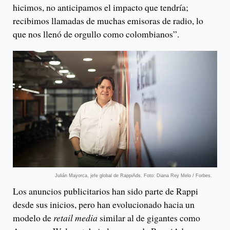
hicimos, no anticipamos el impacto que tendría;
recibimos llamadas de muchas emisoras de radio, lo
que nos llenó de orgullo como colombianos”.
Julián Mayorca, jefe global de RappiAds. Foto: Diana Rey Melo / Forbes.
Los anuncios publicitarios han sido parte de Rappi
desde sus inicios, pero han evolucionado hacia un
modelo de
retail media
similar al de gigantes como