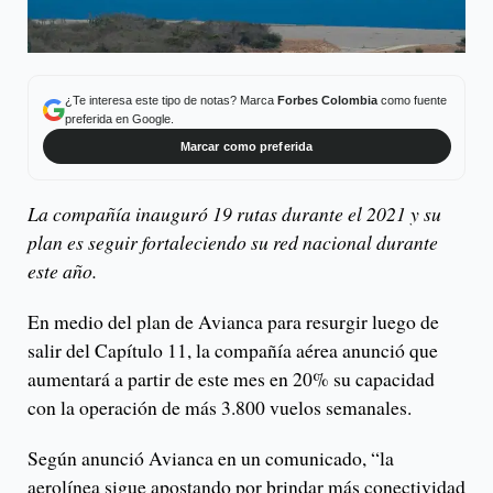
¿Te interesa este tipo de notas? Marca
Forbes Colombia
como fuente
preferida en Google.
Marcar como preferida
La compañía inauguró 19 rutas durante el 2021 y su
plan es seguir fortaleciendo su red nacional durante
este año.
En medio del plan de Avianca para resurgir luego de
salir del Capítulo 11, la compañía aérea anunció que
aumentará a partir de este mes en 20% su capacidad
con la operación de más 3.800 vuelos semanales.
Según anunció Avianca en un comunicado, “la
aerolínea sigue apostando por brindar más conectividad