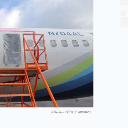
© Reuters. FOTO DE ARCHIVO