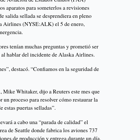
os aparatos para someterlos a revisiones
e salida sellada se desprendiera en pleno
ka Airlines (NYSE:ALK) el 5 de enero,
emergencia.
ores tenían muchas preguntas y prometió ser
 al hablar del incidente de Alaska Airlines.
es”, destacó. “Confiamos en la seguridad de
, Mike Whitaker, dijo a Reuters este mes que
r un proceso para resolver cómo restaurar la
e estas puertas selladas”.
levará a cabo una “parada de calidad” el
área de Seattle donde fabrica los aviones 737
ones de producción y entrega durante un día.