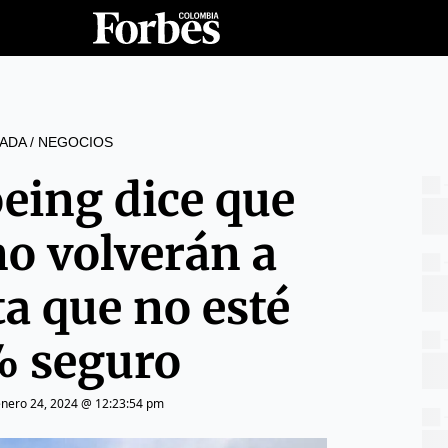
ADA
/
NEGOCIOS
eing dice que
no volverán a
ta que no esté
 seguro
enero 24, 2024 @ 12:23:54 pm