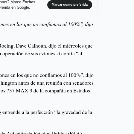
 notas? Marca
Forbes
Marcar como preferida
ferida en Google.
ones en los que no confiamos al 100%", dijo
 Boeing, Dave Calhoun, dijo el miércoles que
a operación de sus aviones si confía “al
ones en los que no confiamos al 100%”, dijo
hington antes de una reunión con senadores
e los 737 MAX 9 de la compañía en Estados
entiende a la perfección “la gravedad de la
 de Aviación de Estados Unidos (FAA)