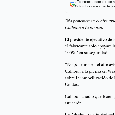
¿Te interesa este tipo de
Colombia
como fuente pre
"No ponemos en el aire avi
Calhoun a la prensa.
El presidente ejecutivo de
el fabricante sólo apoyará l
100%” en su seguridad.
“No ponemos en el aire avi
Calhoun a la prensa en Was
sobre la inmovilización d
Unidos.
Calhoun añadió que Boeing 
situación”.
La Administración Federal