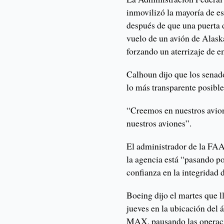
inmovilizó la mayoría de es
después de que una puerta d
vuelo de un avión de Alas
forzando un aterrizaje de 
Calhoun dijo que los senad
lo más transparente posible
“Creemos en nuestros avion
nuestros aviones”.
El administrador de la FAA
la agencia está “pasando po
confianza en la integridad d
Boeing dijo el martes que l
jueves en la ubicación del 
MAX, pausando las operaci