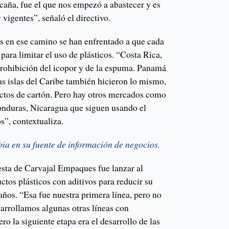
caña, fue el que nos empezó a abastecer y es
 vigentes”, señaló el directivo.
es en ese camino se han enfrentado a que cada
 para limitar el uso de plásticos. “Costa Rica,
prohibición del icopor y de la espuma. Panamá
s islas del Caribe también hicieron lo mismo,
ctos de cartón. Pero hay otros mercados como
onduras, Nicaragua que siguen usando el
s”, contextualiza.
a en su fuente de información de negocios.
esta de Carvajal Empaques fue lanzar al
tos plásticos con aditivos para reducir su
ños. “Esa fue nuestra primera línea, pero no
sarrollamos algunas otras líneas con
ro la siguiente etapa era el desarrollo de las