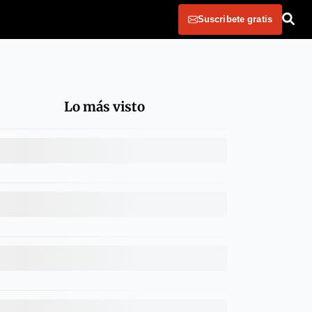
Suscribete gratis
Lo más visto