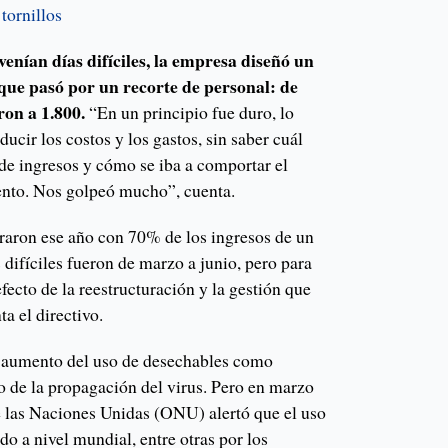
tornillos
venían días difíciles, la empresa diseñó un
que pasó por un recorte de personal: de
ron a 1.800.
“En un principio fue duro, lo
ucir los costos y los gastos, sin saber cuál
 de ingresos y cómo se iba a comportar el
ento. Nos golpeó mucho”, cuenta.
rraron ese año con 70% de los ingresos de un
difíciles fueron de marzo a junio, pero para
fecto de la reestructuración y la gestión que
a el directivo.
o aumento del uso de desechables como
 de la propagación del virus. Pero en marzo
 las Naciones Unidas (ONU) alertó que el uso
do a nivel mundial, entre otras por los