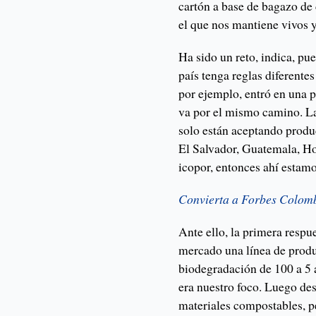
cartón a base de bagazo de 
el que nos mantiene vivos y
Ha sido un reto, indica, pu
país tenga reglas diferentes
por ejemplo, entró en una 
va por el mismo camino. La
solo están aceptando produ
El Salvador, Guatemala, H
icopor, entonces ahí estamo
Convierta a Forbes Colombi
Ante ello, la primera respu
mercado una línea de produc
biodegradación de 100 a 5 a
era nuestro foco. Luego de
materiales compostables, pe