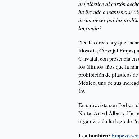
del plástico al cartón hec
ha llevado a mantenerse vi
desaparecer por las prohib
logrando?
“De las crisis hay que saca
filosofía, Carvajal Empaque
Carvajal, con presencia en 
los últimos años que la han
prohibición de plásticos d
México, uno de sus mercad
19.
En entrevista con Forbes, e
Norte, Ángel Alberto Herre
organización ha logrado “c
Lea también:
Empezó vend