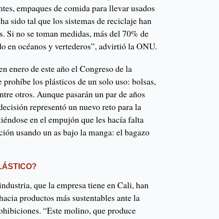
ntes, empaques de comida para llevar usados
a sido tal que los sistemas de reciclaje han
s. Si no se toman medidas, más del 70% de
ado en océanos y vertederos”, advirtió la ONU.
en enero de este año el Congreso de la
 prohíbe los plásticos de un solo uso: bolsas,
 entre otros. Aunque pasarán un par de años
decisión representó un nuevo reto para la
iéndose en el empujón que les hacía falta
ación usando un as bajo la manga: el bagazo
LÁSTICO?
ndustria, que la empresa tiene en Cali, han
 hacia productos más sustentables ante la
rohibiciones. “Este molino, que produce