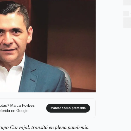
 notas? Marca
Forbes
Marcar como preferida
ferida en Google.
upo Carvajal, transitó en plena pandemia