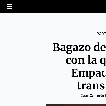
PORT
Bagazo de 
con la 
Empaq
trans
Israel Zamarrón