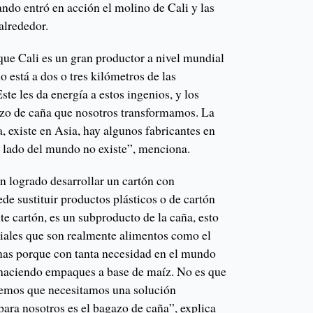
uando entró en acción el molino de Cali y las
alrededor.
que Cali es un gran productor a nivel mundial
o está a dos o tres kilómetros de las
ste les da energía a estos ingenios, y los
azo de caña que nosotros transformamos. La
a, existe en Asia, hay algunos fabricantes en
e lado del mundo no existe”, menciona.
n logrado desarrollar un cartón con
ede sustituir productos plásticos o de cartón
e cartón, es un subproducto de la caña, esto
iales que son realmente alimentos como el
mas porque con tanta necesidad en el mundo
s haciendo empaques a base de maíz. No es que
eemos que necesitamos una solución
para nosotros es el bagazo de caña”, explica