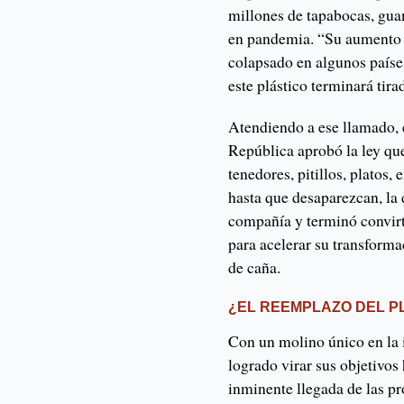
millones de tapabocas, gua
en pandemia. “Su aumento h
colapsado en algunos paíse
este plástico terminará tir
Atendiendo a ese llamado, 
República aprobó la ley que
tenedores, pitillos, platos,
hasta que desaparezcan, la 
compañía y terminó convirt
para acelerar su transform
de caña.
¿EL REEMPLAZO DEL P
Con un molino único en la i
logrado virar sus objetivos
inminente llegada de las p