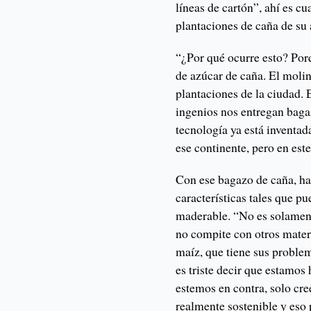
líneas de cartón”, ahí es c
plantaciones de caña de su 
“¿Por qué ocurre esto? Por
de azúcar de caña. El molin
plantaciones de la ciudad. E
ingenios nos entregan bag
tecnología ya está inventad
ese continente, pero en est
Con ese bagazo de caña, ha
características tales que pu
maderable. “No es solament
no compite con otros mater
maíz, que tiene sus proble
es triste decir que estamo
estemos en contra, solo cr
realmente sostenible y eso 