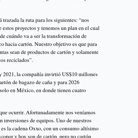
 trazada la ruta para los siguientes: “nos
 estos proyectos y tenemos un plan en el cual
e cuándo va a ser la transformación de
ico hacia cartón. Nuestro objetivo es que para
ntas sean de productos de cartón y solamente
os reciclados”.
y 2021, la compañía invirtió US$10 millones
cartón de bagazo de caña y para 2026
solo en México, en donde tienen cuatro
 que ocurrir. Afortunadamente nos veníamos
n inversiones de equipos. Uno de nuestros
 es la cadena Oxxo, con un consumo altísimo
icopor y hoy son de cartón, pero no cartón