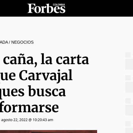
ADA
/
NEGOCIOS
caña, la carta
que Carvajal
ues busca
formarse
|
agosto 22, 2022 @ 10:20:43 am