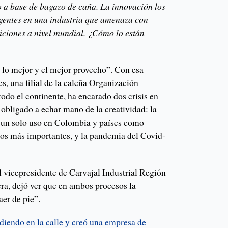
ho a base de bagazo de caña. La innovación los
gentes en una industria que amenaza con
iciones a nivel mundial. ¿Cómo lo están
r lo mejor y el mejor provecho”. Con esa
s, una filial de la caleña Organización
todo el continente, ha encarado dos crisis en
 obligado a echar mano de la creatividad: la
e un solo uso en Colombia y países como
os más importantes, y la pandemia del Covid-
l vicepresidente de Carvajal Industrial Región
ra, dejó ver que en ambos procesos la
aer de pie”.
iendo en la calle y creó una empresa de