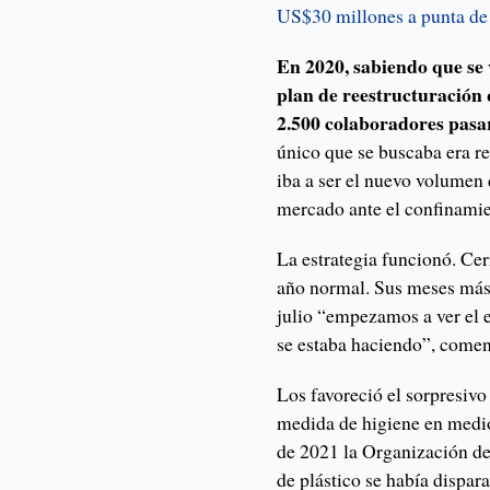
US$30 millones a punta de 
En 2020, sabiendo que se 
plan de reestructuración 
2.500 colaboradores pasa
único que se buscaba era red
iba a ser el nuevo volumen
mercado ante el confinami
La estrategia funcionó. Ce
año normal. Sus meses más 
julio “empezamos a ver el e
se estaba haciendo”, coment
Los favoreció el sorpresiv
medida de higiene en medio
de 2021 la Organización de
de plástico se había dispara