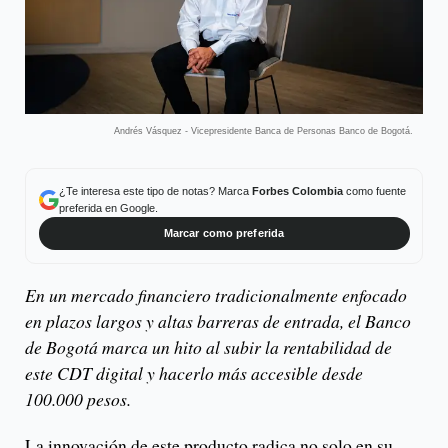
Andrés Vásquez - Vicepresidente Banca de Personas Banco de Bogotá.
¿Te interesa este tipo de notas? Marca
Forbes Colombia
como fuente
preferida en Google.
Marcar como preferida
En un mercado financiero tradicionalmente enfocado
en plazos largos y altas barreras de entrada, el Banco
de Bogotá marca un hito al subir la rentabilidad de
este CDT digital y hacerlo más accesible desde
100.000 pesos.
La innovación de este producto radica no solo en su