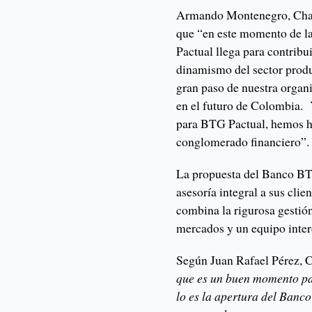
Armando Montenegro, Cha
que “en este momento de l
Pactual llega para contribui
dinamismo del sector prod
gran paso de nuestra organi
en el futuro de Colombia. 
para BTG Pactual, hemos h
conglomerado financiero”.
La propuesta del Banco BTG
asesoría integral a sus cli
combina la rigurosa gestió
mercados y un equipo inter
Según Juan Rafael Pérez,
que es un buen momento pa
lo es la apertura del Banco