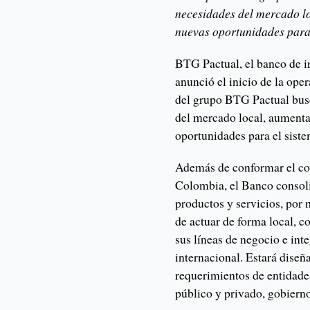
necesidades del mercado lo
nuevas oportunidades para 
BTG Pactual, el banco de i
anunció el inicio de la op
del grupo BTG Pactual busc
del mercado local, aumenta
oportunidades para el siste
Además de conformar el co
Colombia, el Banco consoli
productos y servicios, por
de actuar de forma local, c
sus líneas de negocio e int
internacional. Estará diseñ
requerimientos de entidades
público y privado, gobiern