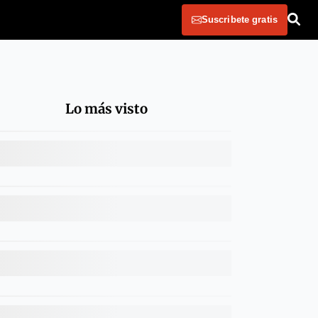
Suscribete gratis
Lo más visto