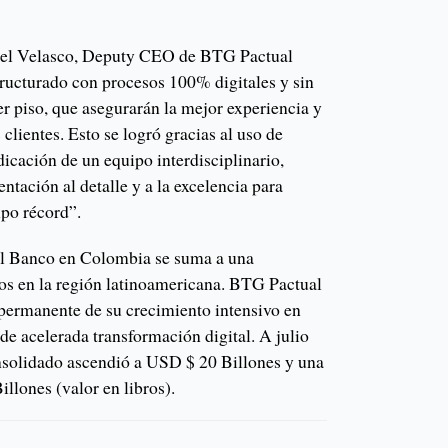
el Velasco, Deputy CEO de BTG Pactual
ructurado con procesos 100% digitales y sin
er piso, que asegurarán la mejor experiencia y
 clientes. Esto se logró gracias al uso de
dicación de un equipo interdisciplinario,
entación al detalle y a la excelencia para
mpo récord”.
del Banco en Colombia se suma a una
ños en la región latinoamericana. BTG Pactual
 permanente de su crecimiento intensivo en
de acelerada transformación digital. A julio
nsolidado ascendió a USD $ 20 Billones y una
llones (valor en libros).