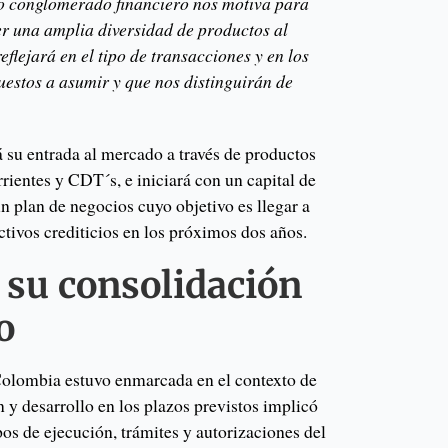
 conglomerado financiero nos motiva para
cer una amplia diversidad de productos al
eflejará
en el tipo de transacciones y en los
uestos a asumir y que nos distinguirán de
su entrada al mercado a través de productos
rrientes y CDT´s, e iniciará con un capital de
n plan de negocios cuyo objetivo es llegar a
activos crediticios en los próximos dos años.
e su consolidación
o
Colombia estuvo enmarcada en el contexto de
 y desarrollo en los plazos previstos implicó
os de ejecución, trámites y autorizaciones del