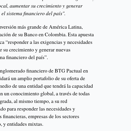
cal, aumentar su crecimiento y generar
el sistema financiero del país".
nversión más grande de América Latina,
eración de su Banco en Colombia. Esta apuesta
a “responder a las exigencias y necesidades
r su crecimiento y generar nuevas
ma financiero del país”.
nglomerado financiero de BTG Pactual en
dará un amplio portafolio de su oferta de
 medio de una entidad que tendrá la capacidad
on un conocimiento global, a través de todas
egrada, al mismo tiempo, a su red
ado para responder las necesidades y
 financieras, empresas de los sectores
o, y entidades mixtas.