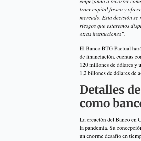
empezando a recorrer como
traer capital fresco y ofre
mercado. Esta decisión se r
riesgos que estaremos disp
otras instituciones”.
El Banco BTG Pactual hará 
de financiación, cuentas co
120 millones de dólares y u
1,2 billones de dólares de 
Detalles d
como banc
La creación del Banco en 
la pandemia. Su concepción
un enorme desafío en tiemp