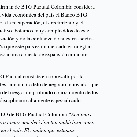
irman de BTG Pactual Colombia considera
a vida económica del país el Banco BTG
r a la recuperación, el crecimiento y el
uctivo. Estamos muy complacidos de este
zación y de la confianza de nuestros socios
Ya que este país es un mercado estratégico
echo una apuesta de expansión como un
 Pactual consiste en sobresalir por la
entes, con un modelo de negocio innovador que
n del riesgo, un profundo conocimiento de los
disciplinario altamente especializado.
 CEO de BTG Pactual Colombia
“Sentimos
ra tomar una decisión tan ambiciosa como
 en el país. El camino que estamos