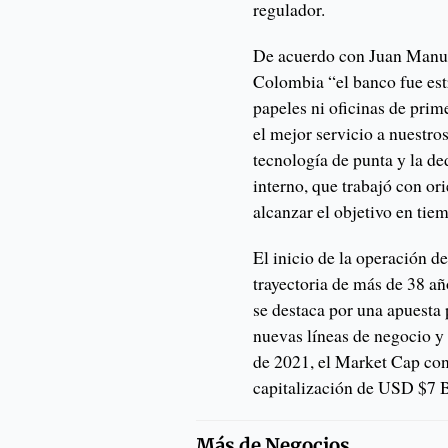
regulador.
De acuerdo con Juan Manu
Colombia “el banco fue est
papeles ni oficinas de prim
el mejor servicio a nuestros
tecnología de punta y la de
interno, que trabajó con ori
alcanzar el objetivo en tie
El inicio de la operación 
trayectoria de más de 38 a
se destaca por una apuesta
nuevas líneas de negocio y 
de 2021, el Market Cap co
capitalización de USD $7 Bi
Más de
Negocios