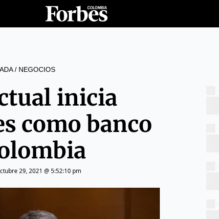
ADA
/
NEGOCIOS
tual inicia
es como banco
olombia
ctubre 29, 2021 @ 5:52:10 pm