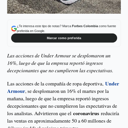
¿Te interesa este tipo de notas? Marca
Forbes Colombia
como fuente
preferida en Google.
Marcar como preferida
Las acciones de Under Armour se desplomaron un
16%, luego de que la empresa reportó ingresos
decepcionantes que no cumplieron las expectativas.
Under
Las acciones de la compañía de ropa deportiva,
Armour
, se desplomaron un 16% el martes por la
mañana, luego de que la empresa reportó ingresos
decepcionantes que no cumplieron las expectativas de
coronavirus
los analistas. Advirtieron que el
reduciría
las ventas en aproximadamente 50 a 60 millones de