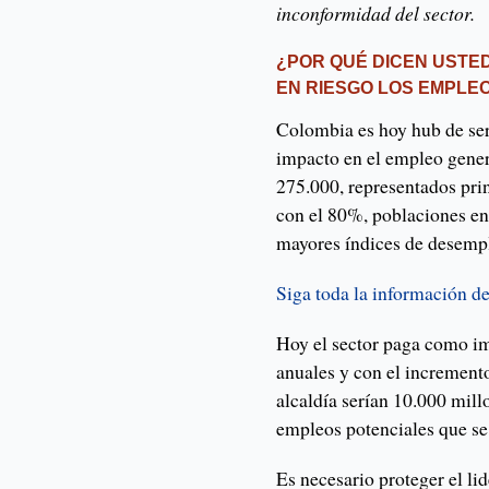
inconformidad del sector.
¿POR QUÉ DICEN USTE
EN RIESGO LOS EMPLE
Colombia es hoy hub de ser
impacto en el empleo gener
275.000, representados pri
con el 80%, poblaciones en
mayores índices de desemp
Siga toda la información d
Hoy el sector paga como i
anuales y con el incremento
alcaldía serían 10.000 mill
empleos potenciales que se 
Es necesario proteger el lid