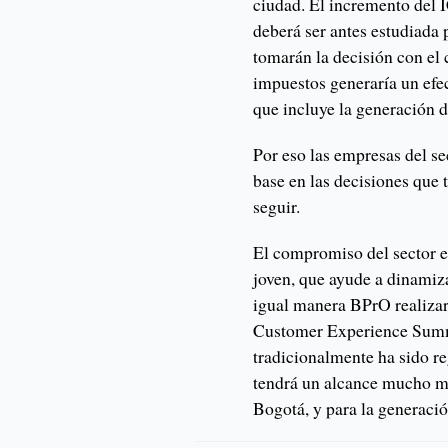
ciudad. El incremento del I
deberá ser antes estudiada
tomarán la decisión con el
impuestos generaría un efe
que incluye la generación 
Por eso las empresas del se
base en las decisiones que 
seguir.
El compromiso del sector e
joven, que ayude a dinamiza
igual manera BPrO realizar
Customer Experience Summi
tradicionalmente ha sido reg
tendrá un alcance mucho may
Bogotá, y para la generació