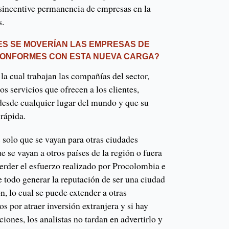
esincentive permanencia de empresas en la
s.
ES SE MOVERÍAN LAS EMPRESAS DE
CONFORMES CON ESTA NUEVA CARGA?
la cual trabajan las compañías del sector,
los servicios que ofrecen a los clientes,
 desde cualquier lugar del mundo y que su
rápida.
 solo que se vayan para otras ciudades
e se vayan a otros países de la región o fuera
perder el esfuerzo realizado por Procolombia e
e todo generar la reputación de ser una ciudad
ón, lo cual se puede extender a otras
s por atraer inversión extranjera y si hay
iones, los analistas no tardan en advertirlo y