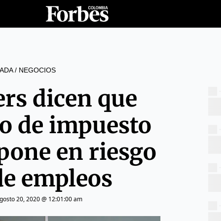
ADA
/
NEGOCIOS
ers dicen que
o de impuesto
pone en riesgo
de empleos
gosto 20, 2020 @ 12:01:00 am