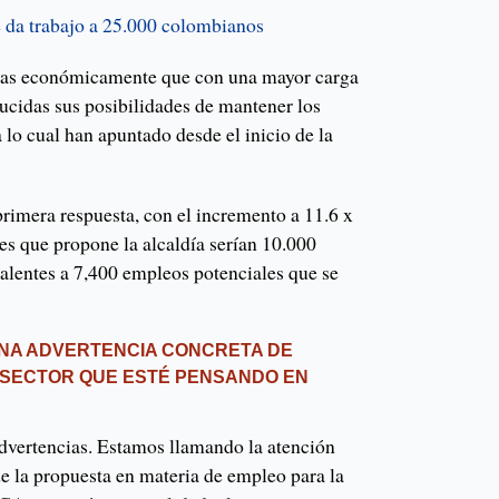
 da trabajo a 25.000 colombianos
das económicamente que con una mayor carga
ducidas sus posibilidades de mantener los
lo cual han apuntado desde el inicio de la
rimera respuesta, con el incremento a 11.6 x
tes que propone la alcaldía serían 10.000
valentes a 7,400 empleos potenciales que se
NA ADVERTENCIA CONCRETA DE
 SECTOR QUE ESTÉ PENSANDO EN
advertencias. Estamos llamando la atención
e la propuesta en materia de empleo para la