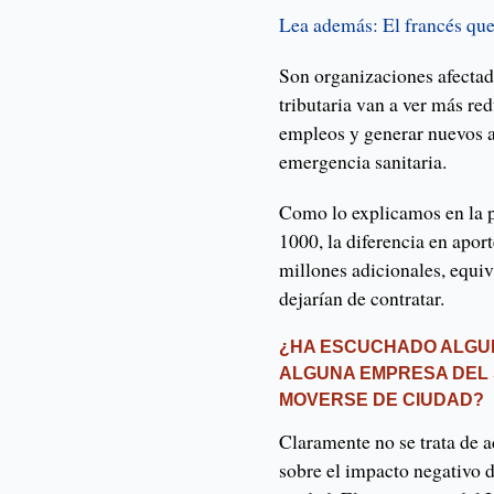
Lea además: El francés que
Son organizaciones afecta
tributaria van a ver más re
empleos y generar nuevos a 
emergencia sanitaria.
Como lo explicamos en la p
1000, la diferencia en apor
millones adicionales, equi
dejarían de contratar.
¿HA ESCUCHADO ALGU
ALGUNA EMPRESA DEL
MOVERSE DE CIUDAD?
Claramente no se trata de 
sobre el impacto negativo d