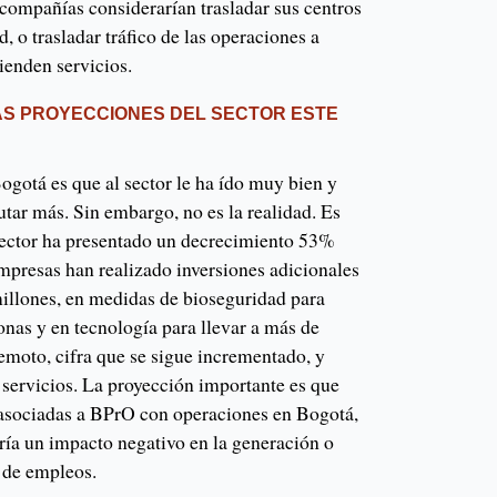
compañías considerarían trasladar sus centros
, o trasladar tráfico de las operaciones a
tienden servicios.
AS PROYECCIONES DEL SECTOR ESTE
Bogotá es que al sector le ha ído muy bien y
utar más. Sin embargo, no es la realidad. Es
 sector ha presentado un decrecimiento 53%
presas han realizado inversiones adicionales
millones, en medidas de bioseguridad para
sonas y en tecnología para llevar a más de
emoto, cifra que se sigue incrementado, y
 servicios. La proyección importante es que
 asociadas a BPrO con operaciones en Bogotá,
ría un impacto negativo en la generación o
 de empleos.