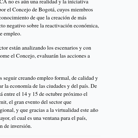
CA no es aún una realidad y la iniciativa
 por el Concejo de Bogotá, cuyos miembros
 conocimiento de que la creación de más
cto negativo sobre la reactivación económica,
de empleo.
ctor están analizando los escenarios y con
tome el Concejo, evaluarán las acciones a
s seguir creando empleo formal, de calidad y
r la economía de las ciudades y del país. De
á entre el 14 y 15 de octubre próximo el
t, el gran evento del sector que
ional, y que gracias a la virtualidad este año
or, el cual es una ventana para el país,
n de inversión.