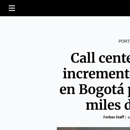
PORT
Call cent
increment
en Bogotá 
miles 
Forbes Staff
|
a