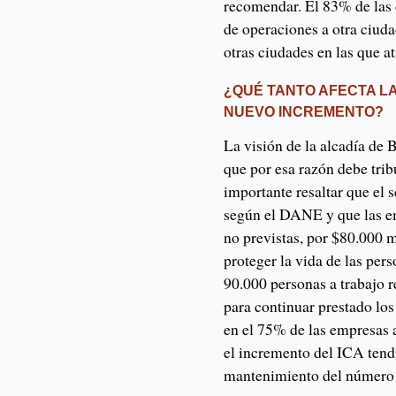
recomendar. El 83% de las 
de operaciones a otra ciudad
otras ciudades en las que a
¿QUÉ TANTO AFECTA L
NUEVO INCREMENTO?
La visión de la alcadía de 
que por esa razón debe trib
importante resaltar que el
según el DANE y que las em
no previstas, por $80.000 
proteger la vida de las per
90.000 personas a trabajo r
para continuar prestado los
en el 75% de las empresas
el incremento del ICA tend
mantenimiento del número