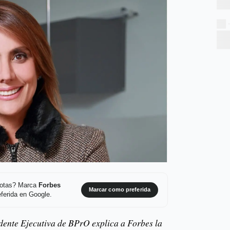
 notas? Marca
Forbes
Marcar como preferida
ferida en Google.
dente Ejecutiva de BPrO explica a Forbes la