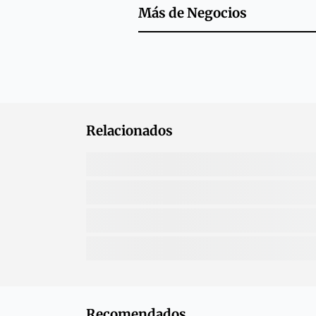
Más de
Negocios
Relacionados
Recomendados