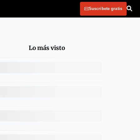
Suscribete gratis
Lo más visto