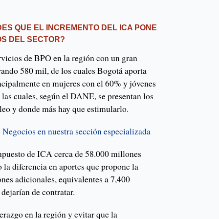
DES QUE EL INCREMENTO DEL ICA PONE
OS DEL SECTOR?
vicios de BPO en la región con un gran
ando 580 mil, de los cuales Bogotá aporta
ncipalmente en mujeres con el 60% y jóvenes
 las cuales, según el DANE, se presentan los
leo y donde más hay que estimularlo.
e Negocios en nuestra sección especializada
mpuesto de ICA cerca de 58.000 millones
 la diferencia en aportes que propone la
ones adicionales, equivalentes a 7,400
dejarían de contratar.
erazgo en la región y evitar que la