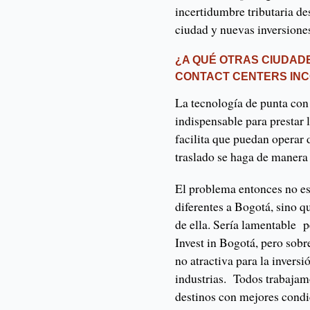
incertidumbre tributaria d
ciudad y nuevas inversione
¿A QUÉ OTRAS CIUDAD
CONTACT CENTERS IN
La tecnología de punta con 
indispensable para prestar 
facilita que puedan operar
traslado se haga de manera 
El problema entonces no es
diferentes a Bogotá, sino qu
de ella. Sería lamentable 
Invest in Bogotá, pero sobr
no atractiva para la inversi
industrias. Todos trabajamo
destinos con mejores condic