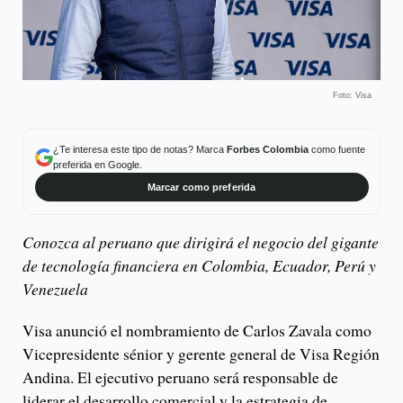
Foto: Visa
¿Te interesa este tipo de notas? Marca
Forbes Colombia
como fuente
preferida en Google.
Marcar como preferida
Conozca al peruano que dirigirá el negocio del gigante
de tecnología financiera en Colombia, Ecuador, Perú y
Venezuela
Visa anunció el nombramiento de Carlos Zavala como
Vicepresidente sénior y gerente general de Visa Región
Andina. El ejecutivo peruano será responsable de
liderar el desarrollo comercial y la estrategia de