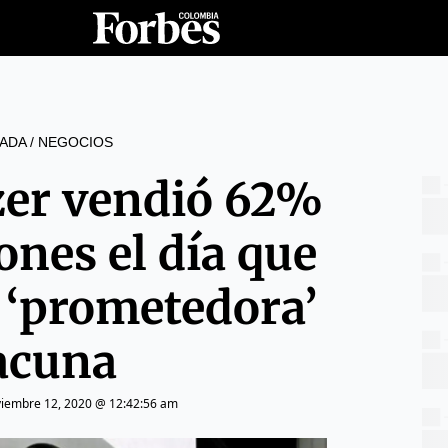
ADA
/
NEGOCIOS
zer vendió 62%
ones el día que
 ‘prometedora’
acuna
iembre 12, 2020 @ 12:42:56 am