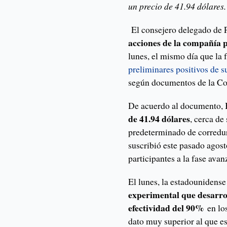
un precio de 41.94 dólares.
El consejero delegado de P
acciones de la compañía p
lunes, el mismo día que la
preliminares positivos de s
según documentos de la Co
De acuerdo al documento,
de 41.94 dólares
, cerca d
predeterminado de corredur
suscribió este pasado agos
participantes a la fase ava
El lunes, la estadounidense
experimental que desarro
efectividad del 90%
en lo
dato muy superior al que e