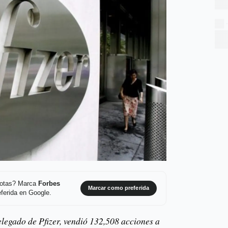
 notas? Marca
Forbes
Marcar como preferida
ferida en Google.
elegado de Pfizer, vendió 132,508 acciones a