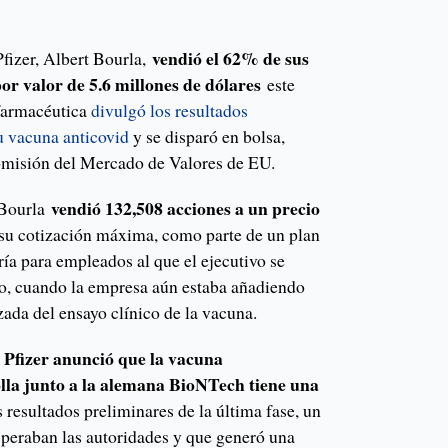
vendió el 62% de sus
fizer, Albert Bourla,
or valor de 5.6 millones de dólares
este
 farmacéutica
divulgó los resultados
u vacuna anticovid
y se disparó en bolsa,
misión del Mercado de Valores de EU.
vendió 132,508 acciones a un precio
 Bourla
e su cotización máxima, como parte de un plan
ía para empleados al que el ejecutivo se
to, cuando la empresa aún estaba añadiendo
nzada del ensayo clínico de la vacuna.
Pfizer anunció que la vacuna
lla junto a la alemana BioNTech tiene una
s resultados preliminares de la última fase, un
speraban las autoridades y que generó una