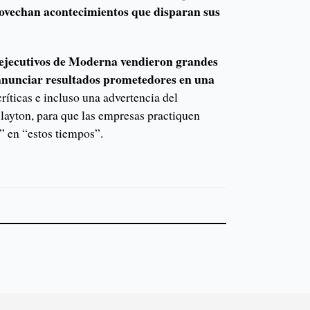
ovechan acontecimientos que disparan sus
ejecutivos de Moderna vendieron grandes
 anunciar resultados prometedores en una
críticas e incluso una advertencia del
Clayton, para que las empresas practiquen
” en “estos tiempos”.