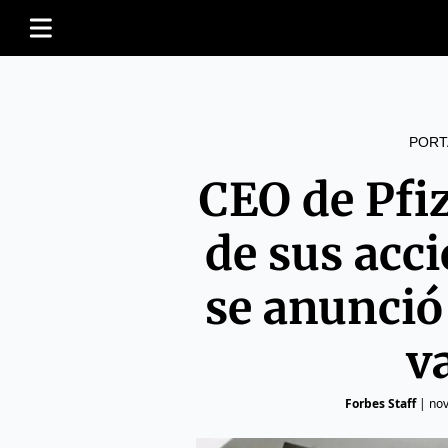
PORT
CEO de Pfi
de sus acci
se anunció
v
Forbes Staff
|
nov