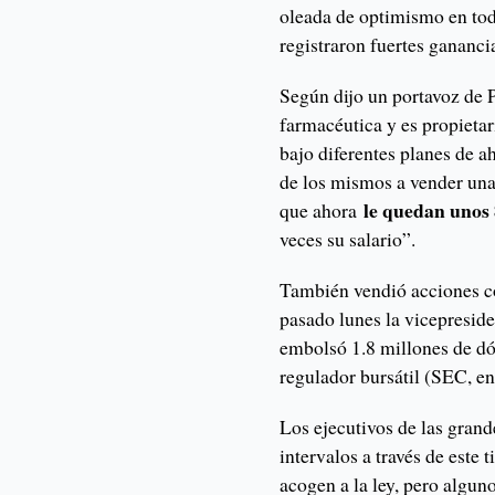
oleada de optimismo en tod
registraron fuertes gananci
Según dijo un portavoz de P
farmacéutica y es propietar
bajo diferentes planes de a
de los mismos a vender una 
le quedan unos 8
que ahora
veces su salario”.
También vendió acciones c
pasado lunes la vicepreside
embolsó 1.8 millones de dó
regulador bursátil (SEC, en
Los ejecutivos de las grand
intervalos a través de este 
acogen a la ley, pero algun