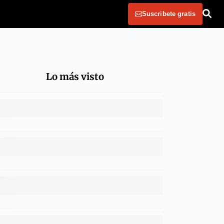
Suscribete gratis
Lo más visto