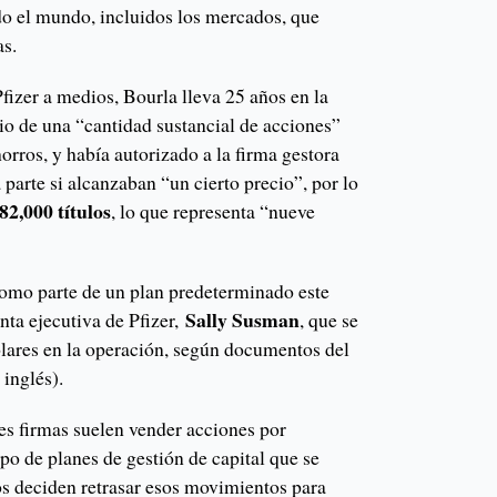
o el mundo, incluidos los mercados, que
as.
fizer a medios, Bourla lleva 25 años en la
io de una “cantidad sustancial de acciones”
horros, y había autorizado a la firma gestora
parte si alcanzaban “un cierto precio”, por lo
2,000 títulos
, lo que representa “nueve
omo parte de un plan predeterminado este
Sally Susman
nta ejecutiva de Pfizer,
, que se
lares en la operación, según documentos del
 inglés).
es firmas suelen vender acciones por
tipo de planes de gestión de capital que se
os deciden retrasar esos movimientos para