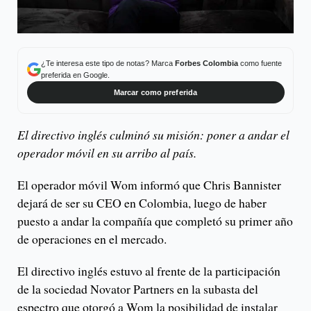
¿Te interesa este tipo de notas? Marca
Forbes Colombia
como fuente
preferida en Google.
Marcar como preferida
El directivo inglés culminó su misión: poner a andar el
operador móvil en su arribo al país.
El operador móvil Wom informó que Chris Bannister
dejará de ser su CEO en Colombia, luego de haber
puesto a andar la compañía que completó su primer año
de operaciones en el mercado.
El directivo inglés estuvo al frente de la participación
de la sociedad Novator Partners en la subasta del
espectro que otorgó a Wom la posibilidad de instalar