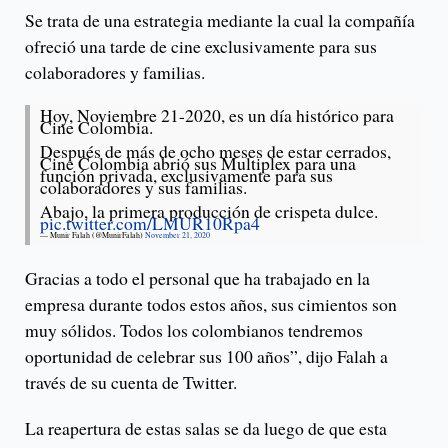
Se trata de una estrategia mediante la cual la compañía
ofreció una tarde de cine exclusivamente para sus
colaboradores y familias.
Hoy, Noviembre 21-2020, es un día histórico para
Cine Colombia.
Después de más de ocho meses de estar cerrados,
Cine Colombia abrió sus Multiplex para una
función privada, exclusivamente para sus
colaboradores y sus familias.
Abajo, la primera producción de crispeta dulce.
pic.twitter.com/LMUR10Rpa4
— Munir Falah (@MunirFalah)
November 21, 2020
Gracias a todo el personal que ha trabajado en la
empresa durante todos estos años, sus cimientos son
muy sólidos. Todos los colombianos tendremos
oportunidad de celebrar sus 100 años”, dijo Falah a
través de su cuenta de Twitter.
La reapertura de estas salas se da luego de que esta