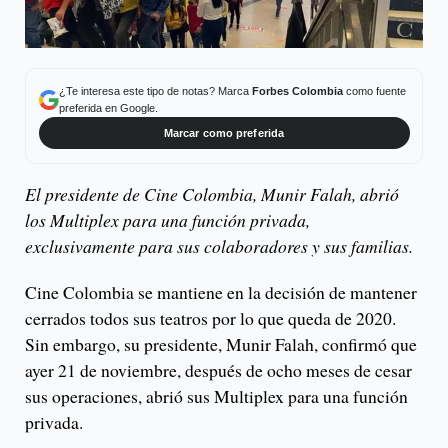
¿Te interesa este tipo de notas? Marca
Forbes Colombia
como fuente
preferida en Google.
Marcar como preferida
El presidente de Cine Colombia, Munir Falah, abrió
los Multiplex para una función privada,
exclusivamente para sus colaboradores y sus familias.
Cine Colombia se mantiene en la decisión de mantener
cerrados todos sus teatros por lo que queda de 2020.
Sin embargo, su presidente, Munir Falah, confirmó que
ayer 21 de noviembre, después de ocho meses de cesar
sus operaciones, abrió sus Multiplex para una función
privada.