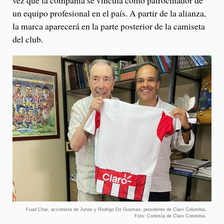
vez que la compañía se vincula como patrocinador de
un equipo profesional en el país. A partir de la alianza,
la marca aparecerá en la parte posterior de la camiseta
del club.
Fuad Char, accionista de Junior y Rodrigo De Gusmao, presidente de Claro Colombia.
Foto: Cortesía de Claro Colombia.