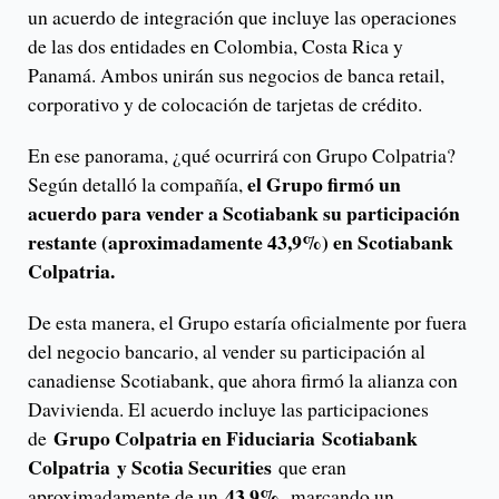
un acuerdo de integración que incluye las operaciones
de las dos entidades en Colombia, Costa Rica y
Panamá. Ambos unirán sus negocios de banca retail,
corporativo y de colocación de tarjetas de crédito.
En ese panorama, ¿qué ocurrirá con Grupo Colpatria?
el Grupo firmó un
Según detalló la compañía,
acuerdo para vender a Scotiabank su participación
restante (aproximadamente 43,9%) en Scotiabank
Colpatria.
De esta manera, el Grupo estaría oficialmente por fuera
del negocio bancario, al vender su participación al
canadiense Scotiabank, que ahora firmó la alianza con
Davivienda. El acuerdo incluye las participaciones
Grupo Colpatria en Fiduciaria Scotiabank
de
Colpatria y Scotia Securities
que eran
43,9%,
aproximadamente de un
marcando un