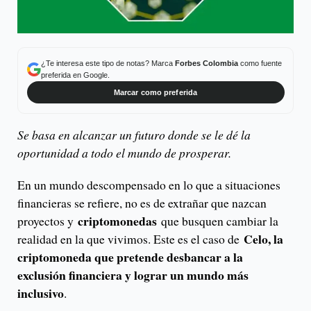
¿Te interesa este tipo de notas? Marca
Forbes Colombia
como fuente
preferida en Google.
Marcar como preferida
Se basa en alcanzar un futuro donde se le dé la
oportunidad a todo el mundo de prosperar.
En un mundo descompensado en lo que a situaciones
financieras se refiere, no es de extrañar que nazcan
criptomonedas
proyectos y
que busquen cambiar la
Celo, la
realidad en la que vivimos. Este es el caso de
criptomoneda que pretende desbancar a la
exclusión financiera y lograr un mundo más
inclusivo
.