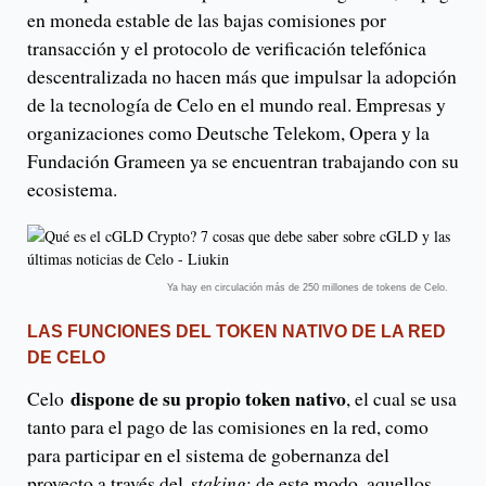
en moneda estable de las bajas comisiones por
transacción y el protocolo de verificación telefónica
descentralizada no hacen más que impulsar la adopción
de la tecnología de Celo en el mundo real. Empresas y
organizaciones como Deutsche Telekom, Opera y la
Fundación Grameen ya se encuentran trabajando con su
ecosistema.
Ya hay en circulación más de 250 millones de tokens de Celo.
LAS FUNCIONES DEL TOKEN NATIVO DE LA RED
DE CELO
dispone de su propio token nativo
Celo
, el cual se usa
tanto para el pago de las comisiones en la red, como
para participar en el sistema de gobernanza del
proyecto a través del
staking
; de este modo, aquellos