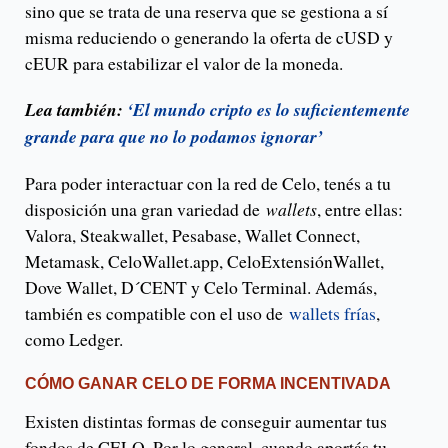
sino que se trata de una reserva que se gestiona a sí
misma reduciendo o generando la oferta de cUSD y
cEUR para estabilizar el valor de la moneda.
Lea también:
‘El mundo cripto es lo suficientemente
grande para que no lo podamos ignorar’
Para poder interactuar con la red de Celo, tenés a tu
disposición una gran variedad de
wallets
, entre ellas:
Valora, Steakwallet, Pesabase, Wallet Connect,
Metamask, CeloWallet.app, CeloExtensiónWallet,
Dove Wallet, D´CENT y Celo Terminal. Además,
también es compatible con el uso de
wallets frías
,
como Ledger.
CÓMO GANAR CELO DE FORMA INCENTIVADA
Existen distintas formas de conseguir aumentar tus
fondos de CELO. Por lo general, cuando aportás tu