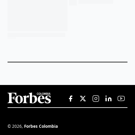
©
2026
,
Forbes Colombia