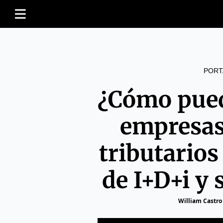
PORT
¿Cómo pued
empresas
tributarios
de I+D+i y 
William Castro