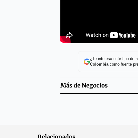
¿Te interesa este tipo de
Colombia
como fuente pre
Más de
Negocios
Relacionados