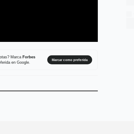
 notas? Marca
Forbes
Marcar como preferida
ferida en Google.