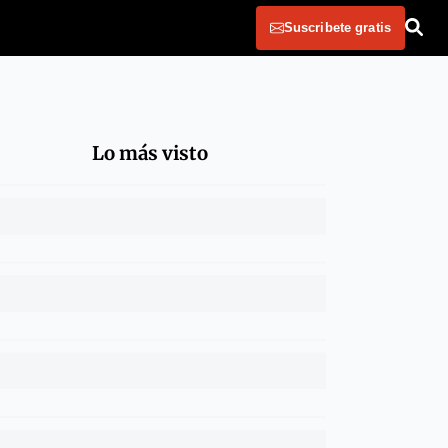
Suscribete gratis
Lo más visto