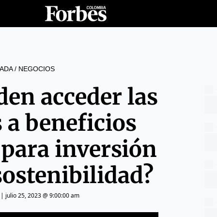
ADA
/
NEGOCIOS
en acceder las
 a beneficios
 para inversión
sostenibilidad?
|
julio 25, 2023 @ 9:00:00 am