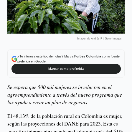
Imagen de Andrés R | Getty Images
¿Te interesa este tipo de notas? Marca
Forbes Colombia
como fuente
preferida en Google.
Marcar como preferida
Se espera que 500 mil mujeres se involucren en el
agroemprendimiento a través del nuevo programa que
las ayuda a crear un plan de negocios.
El 48,13% de la población rural en Colombia es mujer,
según las proyecciones del DANE para 2023. Esta es
una cifra interesante cuando en Colombia más del 51%