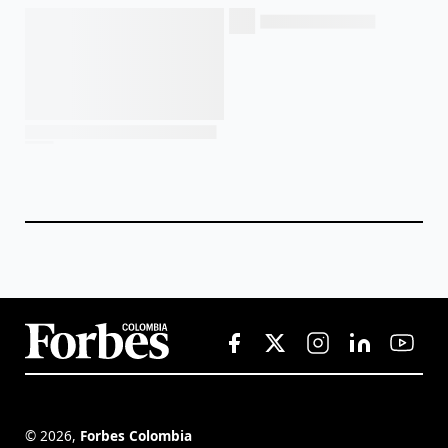
©
2026
,
Forbes Colombia