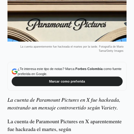
La cuenta aparentemente fue hackeada el martes por la tarde. Fotografía de Mario
Tama/Getty Images
¿Te interesa este tipo de notas? Marca
Forbes Colombia
como fuente
preferida en Google.
Marcar como preferida
La cuenta de Paramount Pictures en X fue hackeada,
mostrando un mensaje controvertido según Variety.
La cuenta de Paramount Pictures en X aparentemente
fue hackeada el martes, según