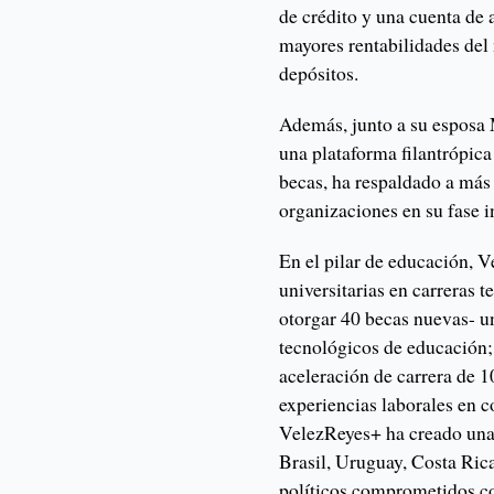
de crédito y una cuenta de 
mayores rentabilidades del
depósitos.
Además, junto a su esposa
una plataforma filantrópica
becas, ha respaldado a más
organizaciones en su fase in
En el pilar de educación, V
universitarias en carreras 
otorgar 40 becas nuevas- u
tecnológicos de educación;
aceleración de carrera de 1
experiencias laborales en c
VelezReyes+ ha creado una
Brasil, Uruguay, Costa Ric
políticos comprometidos co