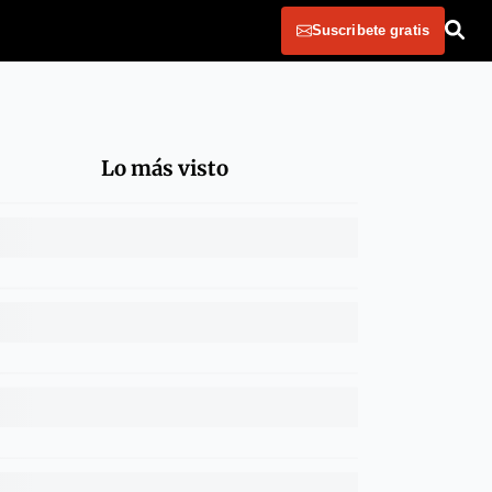
Suscribete gratis
Lo más visto