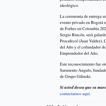
ideológico.
La ceremonia de entrega s
evento privado en Bogotá 
de Forbes en Colombia 2024
Sergio Rincón, será galard
Procafecol (Juan Valdez),
del Año y el cofundador de 
Emprendedor del Año.
Este reconocimiento fue ot
Sarmiento Angulo, fundado
de Grupo Gilinski.
Si usted desea que su marc
contactarnos aquí.