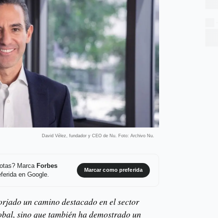
David Vélez, fundador y CEO de Nu. Foto: Archivo Nu.
 notas? Marca
Forbes
Marcar como preferida
ferida en Google.
orjado un camino destacado en el sector
lobal, sino que también ha demostrado un