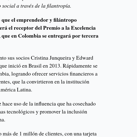
ocial a través de la filantropía.
 que el emprendedor y filántropo
rá el receptor del Premio a la Excelencia
 que en Colombia se entregará por tercera
unto sus socios Cristina Junqueira y Edward
 que inició en Brasil en 2013. Rápidamente se
ia, logrando ofrecer servicios financieros a
ntes, que la convirtieron en la institución
América Latina.
 hace uso de la influencia que ha cosechado
mas tecnológicos y promover la inclusión
na.
más de 1 millón de clientes, con una tarjeta