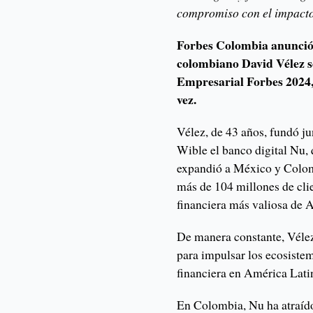
compromiso con el impacto s
Forbes Colombia anunció
colombiano David Vélez se
Empresarial Forbes 2024,
vez.
Vélez, de 43 años, fundó j
Wible el banco digital Nu,
expandió a México y Colomb
más de 104 millones de clie
financiera más valiosa de 
De manera constante, Vélez
para impulsar los ecosiste
financiera en América Lati
En Colombia, Nu ha atraído 