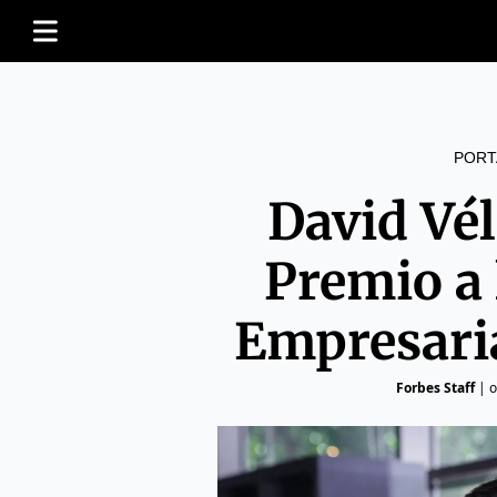
PORT
David Vél
Premio a 
Empresari
Forbes Staff
|
o