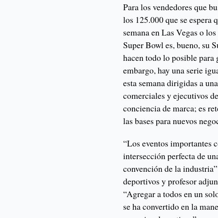
Para los vendedores que bus
los 125.000 que se espera qu
semana en Las Vegas o los 1
Super Bowl es, bueno, su S
hacen todo lo posible para 
embargo, hay una serie igu
esta semana dirigidas a un
comerciales y ejecutivos de
conciencia de marca; es rete
las bases para nuevos nego
“Los eventos importantes c
intersección perfecta de un
convención de la industria”
deportivos y profesor adju
“Agregar a todos en un solo
se ha convertido en la mane