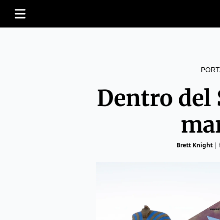
PORT
Dentro del
mar
Brett Knight
|