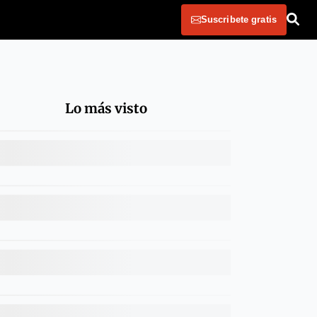
Suscribete gratis
Lo más visto