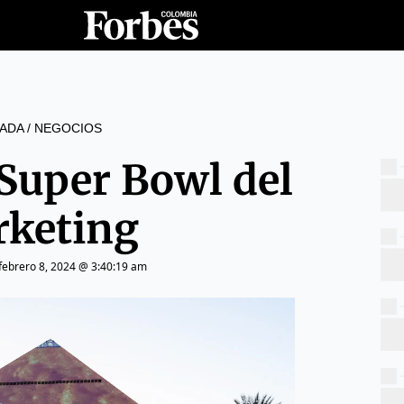
ADA
/
NEGOCIOS
 Super Bowl del
keting
febrero 8, 2024 @ 3:40:19 am