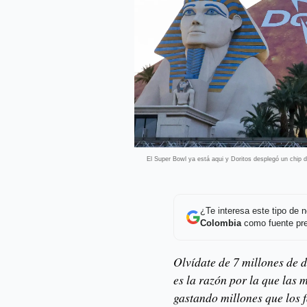
El Super Bowl ya está aqui y Doritos desplegó un chip de
¿Te interesa este tipo de
Colombia
como fuente pre
Olvídate de 7 millones de 
es la razón por la que las 
gastando millones que los 