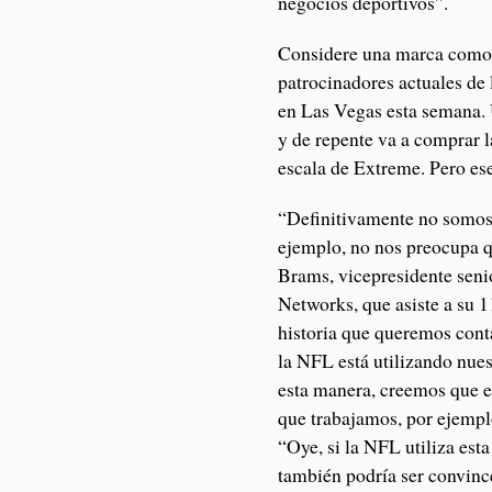
negocios deportivos”.
Considere una marca como 
patrocinadores actuales de 
en Las Vegas esta semana. 
y de repente va a comprar l
escala de Extreme. Pero ese
“Definitivamente no somos
ejemplo, no nos preocupa q
Brams, vicepresidente sen
Networks, que asiste a su
historia que queremos cont
la NFL está utilizando nues
esta manera, creemos que es
que trabajamos, por ejempl
“Oye, si la NFL utiliza est
también podría ser convinc