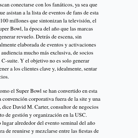
can conectarse con los fanáticos, ya sea que
e asistan a la lista de eventos de fans de esta
00 millones que sintonizan la televisión, el
uper Bowl, la época del año que las marcas
generar revuelo. Detrás de escena, sin
almente elaborada de eventos y activaciones
a audiencia mucho más exclusiva, de socios
 C-suite. Y el objetivo no es solo generar
ner a los clientes clave y, idealmente, sentar
cios.
omo el Super Bowl se han convertido en esta
a convención corporativa fuera de la site y una
, dice David M. Carter, consultor de negocios
nto de gestión y organización en la USC.
 lugar alrededor del evento seminal del año
ra de reunirse y mezclarse entre las fiestas de