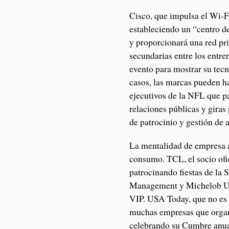
Cisco, que impulsa el Wi-Fi
estableciendo un “centro d
y proporcionará una red pr
secundarias entre los entre
evento para mostrar su tecn
casos, las marcas pueden h
ejecutivos de la NFL que p
relaciones públicas y giras
de patrocinio y gestión de a
La mentalidad de empresa a
consumo. TCL, el socio ofic
patrocinando fiestas de la
Management y Michelob Ult
VIP. USA Today, que no es 
muchas empresas que organ
celebrando su Cumbre anua