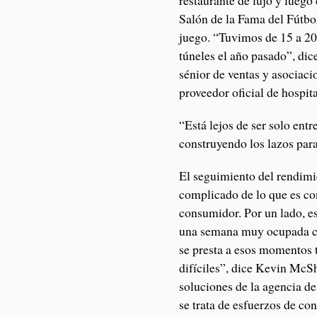
Salón de la Fama del Fútbo
juego. “Tuvimos de 15 a 20
túneles el año pasado”, di
sénior de ventas y asociaci
proveedor oficial de hospit
“Está lejos de ser solo ent
construyendo los lazos para
El seguimiento del rendimi
complicado de lo que es co
consumidor. Por un lado, es
una semana muy ocupada co
se presta a esos momentos 
difíciles”, dice Kevin McSh
soluciones de la agencia de
se trata de esfuerzos de co