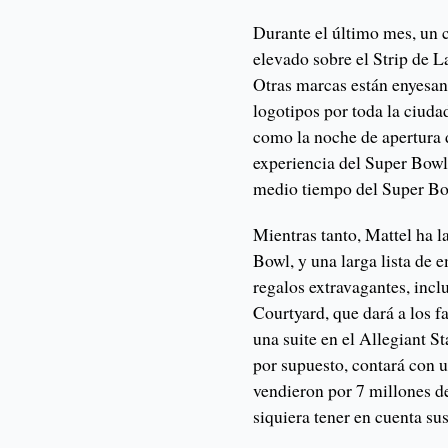
Durante el último mes, un c
elevado sobre el Strip de L
Otras marcas están enyesa
logotipos por toda la ciuda
como la noche de apertura 
experiencia del Super Bowl
medio tiempo del Super Bo
Mientras tanto, Mattel ha 
Bowl, y una larga lista de
regalos extravagantes, inc
Courtyard, que dará a los f
una suite en el Allegiant S
por supuesto, contará con 
vendieron por 7 millones d
siquiera tener en cuenta su