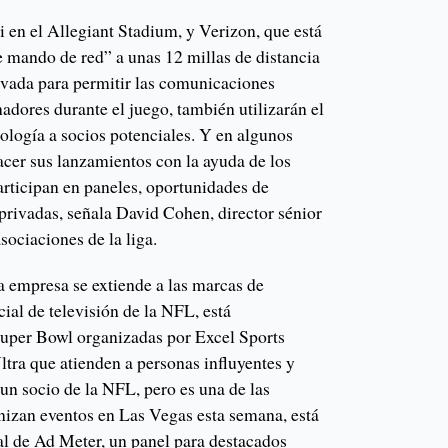
 en el Allegiant Stadium, y Verizon, que está
e mando de red” a unas 12 millas de distancia
ivada para permitir las comunicaciones
nadores durante el juego, también utilizarán el
ología a socios potenciales. Y en algunos
acer sus lanzamientos con la ayuda de los
articipan en paneles, oportunidades de
 privadas, señala David Cohen, director sénior
sociaciones de la liga.
 empresa se extiende a las marcas de
ial de televisión de la NFL, está
 Super Bowl organizadas por Excel Sports
ra que atienden a personas influyentes y
un socio de la NFL, pero es una de las
izan eventos en Las Vegas esta semana, está
l de Ad Meter, un panel para destacados