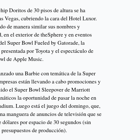
hip Doritos de 30 pisos de altura se ha
as Vegas, cubriendo la cara del Hotel Luxor.
ndo de manera similar sus nombres y
d, en el exterior de theSphere y en eventos
del Super Bowl Fueled by Gatorade, la
 presentada por Toyota y el espectáculo de
wl de Apple Music.
lanzado una Barbie con temática de la Super
 empresas están llevando a cabo promociones y
luido el Super Bowl Sleepover de Marriott
anáticos la oportunidad de pasar la noche en
tadium. Luego está el juego del domingo, que,
una manguera de anuncios de televisión que se
e dólares por espacio de 30 segundos (sin
s presupuestos de producción).