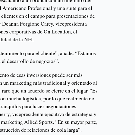
l Americano Profesional y una suite para el
 clientes en el campo para presentaciones de
ce Deanna Forgione Carey, vicepresidenta
ones corporativas de On Location, el
alidad de la NFL.
retenimiento para el cliente”, añade. “Estamos
 el desarrollo de negocios”.
ento de esas inversiones puede ser más
n un marketing más tradicional y orientado al
 raro que un acuerdo se cierre en el lugar. “Es
n mucha logística, por lo que realmente no
tranquilos para hacer negociaciones
erry, vicepresidente ejecutivo de estrategia y
 marketing Allied Sports. “En su mayor parte,
nstrucción de relaciones de cola larga”.