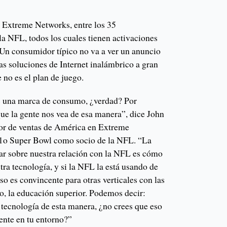
Extreme Networks, entre los 35
la NFL, todos los cuales tienen activaciones
Un consumidor típico no va a ver un anuncio
as soluciones de Internet inalámbrico a gran
 no es el plan de juego.
 una marca de consumo, ¿verdad? Por
ue la gente nos vea de esa manera”, dice John
ior de ventas de América en Extreme
 11o Super Bowl como socio de la NFL. “La
ar sobre nuestra relación con la NFL es cómo
tra tecnología, y si la NFL la está usando de
o es convincente para otras verticales con las
o, la educación superior. Podemos decir:
a tecnología de esta manera, ¿no crees que eso
ente en tu entorno?”