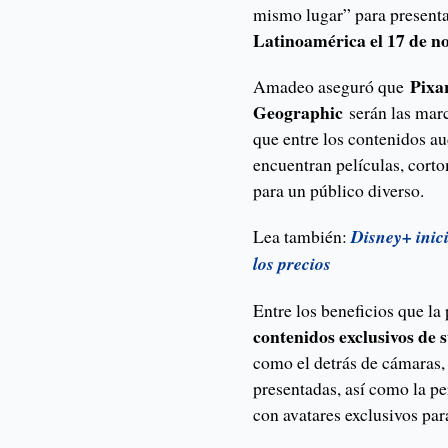
mismo lugar” para presenta
Latinoamérica el 17 de n
Pixa
Amadeo aseguró que
Geographic
serán las marc
que entre los contenidos au
encuentran películas, cort
para un público diverso.
Lea también:
Disney+ inici
los precios
Entre los beneficios que la
contenidos exclusivos de s
como el detrás de cámaras, 
presentadas, así como la per
con avatares exclusivos para