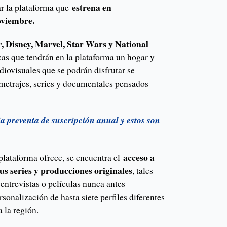
estrena en
r la plataforma que
oviembre.
r, Disney, Marvel, Star Wars y National
as que tendrán en la plataforma un hogar y
diovisuales que se podrán disfrutar se
ometrajes, series y documentales pensados
a preventa de suscripción anual y estos son
acceso a
 plataforma ofrece, se encuentra el
us series y producciones originales
, tales
entrevistas o películas nunca antes
sonalización de hasta siete perfiles diferentes
 la región.