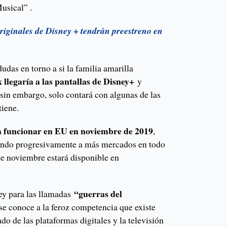
usical” .
riginales de Disney + tendrán preestreno en
udas en torno a si la familia amarilla
llegaría a las pantallas de Disney+
y
 sin embargo, solo contará con algunas de las
iene.
 funcionar en EU en noviembre de 2019
,
gando progresivamente a más mercados en todo
de noviembre estará disponible en
“guerras del
ey para las llamadas
se conoce a la feroz competencia que existe
do de las plataformas digitales y la televisión