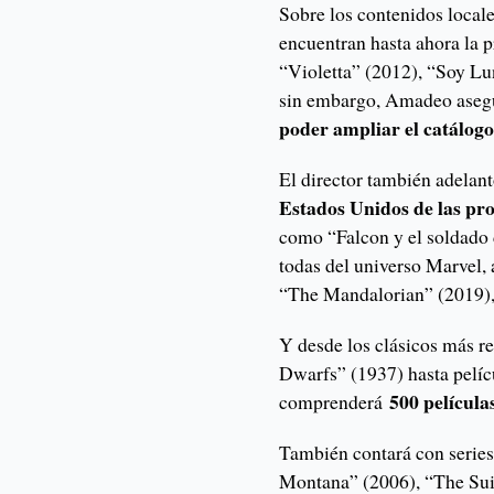
Sobre los contenidos locale
encuentran hasta ahora la 
“Violetta” (2012), “Soy Lu
sin embargo, Amadeo asegu
poder ampliar el catálogo 
El director también adelan
Estados Unidos de las pro
como “Falcon y el soldado
todas del universo Marvel, 
“The Mandalorian” (2019), 
Y desde los clásicos más 
Dwarfs” (1937) hasta pelíc
500 películas
comprenderá
También contará con serie
Montana” (2006), “The Suit