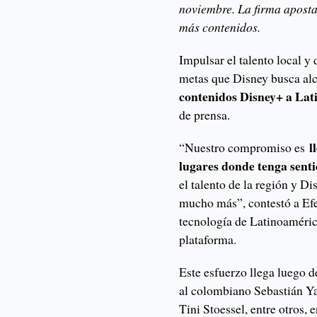
noviembre. La firma aposta
más contenidos.
Impulsar el talento local y
metas que Disney busca alc
contenidos Disney+ a La
de prensa.
l
“Nuestro compromiso es
lugares donde tenga senti
el talento de la región y Di
mucho más”, contestó a Ef
tecnología de Latinoamérica
plataforma.
Este esfuerzo llega luego d
al colombiano Sebastián Ya
Tini Stoessel, entre otros,