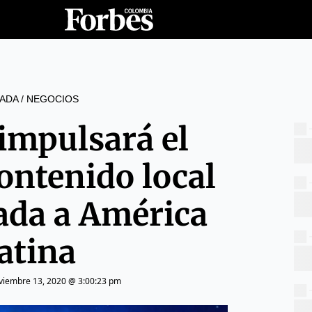
ADA
/
NEGOCIOS
impulsará el
contenido local
gada a América
atina
viembre 13, 2020 @ 3:00:23 pm