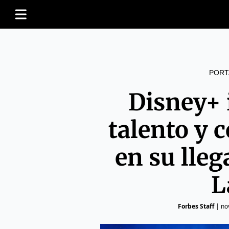
PORT
Disney+ 
talento y 
en su lle
L
Forbes Staff
|
no