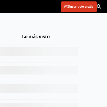
Suscribete gratis
Lo más visto