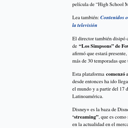
película de “High School M
Lea también:
Contenidos o
la televisión
El director también disipó d
“Los Simpsons” de Fox 
de
afirmó que estará presente,
más de 30 temporadas que t
comenzó a
Esta plataforma
desde entonces ha ido lle
el mundo y a partir del 17 
Latinoamérica.
Disney+ es la baza de Disn
‘streaming”
, que es como 
en la actualidad en el merca