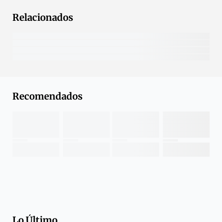
Relacionados
Recomendados
Lo Último