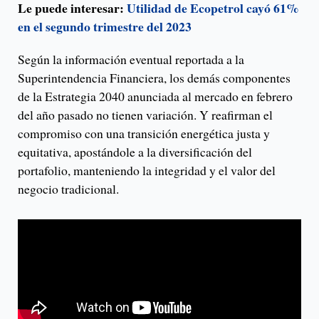
Le puede interesar:
Utilidad de Ecopetrol cayó 61%
en el segundo trimestre del 2023
Según la información eventual reportada a la
Superintendencia Financiera, los demás componentes
de la Estrategia 2040 anunciada al mercado en febrero
del año pasado no tienen variación. Y reafirman el
compromiso con una transición energética justa y
equitativa, apostándole a la diversificación del
portafolio, manteniendo la integridad y el valor del
negocio tradicional.