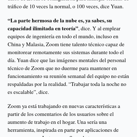
tráfico de 10 veces la normal, o 100 veces, dice Yuan.
“La parte hermosa de la nube es, ya sabes, su
capacidad ilimitada en teoría”
, dice. Y al emplear
equipos de ingeniería en todo el mundo, incluso en
China y Malasia, Zoom tiene talento técnico capaz de
monitorear remotamente sus sistemas durante todo el
día. Yuan dice que las imágenes mentales del personal
técnico de Zoom que no duerme para mantener en
funcionamiento su reunión semanal del equipo no están
respaldadas por la realidad. “Trabajar toda la noche no
es escalable”, dice.
Zoom ya está trabajando en nuevas características a
partir de los comentarios de los usuarios sobre el
aumento de trabajo en el hogar. Una sería una
herramienta, inspirada en parte por aplicaciones de