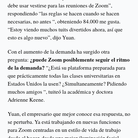
debe usar vestirse para las reuniones de Zoom”,
respondiendo “las reglas se hacen cuando se hacen
necesarias, no antes “, obteniendo 84.000 me gusta.
“Estoy viendo muchos tuits divertidos ahora, así que
esto es algo nuevo”, dijo Yuan.
Con el aumento de la demanda ha surgido otra
¿puede Zoom posiblemente seguir el ritmo
pregunta:
de la demanda?
“¿Está su plataforma preparada para
que prácticamente todas las clases universitarias en
Estados Unidos la usen? ¿Simultaneamente? Pidiendo
muchos amigos “, tuiteó la académica y doctora
Adrienne Keene.
Yuan, el empresario que mejor conoce esa respuesta, no
se perturba. Ya está trabajando en nuevas funciones
para Zoom centradas en un estilo de vida de trabajo
desde el hogar, desde una mejor iluminación facial