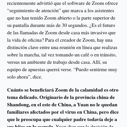
recientemente advirtió que el software de Zoom ofrece
“seguimiento de atención” que marca a los asistentes
que no han tenido Zoom abierto o la parte superior de
su pantalla durante más de 30 segundos. ¿Es el futuro
de las llamadas de Zoom desde casa más invasivo que
la vida de oficina? Para el creador de Zoom, hay una
distinción clave entre una reunión en línea que realizas
sobre la marcha, tal vez tomando un café o en tránsito,
versus un ambiente de trabajo desde casa. Allí, su
equipo de apuestas querrá verse. “Puedo sentirme muy
solo ahora”, dice.
Cuánto se beneficiará Zoom de la calamidad es otro
tema delicado. Originario de la provincia china de
Shandong, en el este de China, a Yuan no le quedan
familiares afectados por el virus en China, pero dice
que le preocupa que cualquier padre todavía deje a
sus hijos en la escuela.
Yuan dice que la decisión de