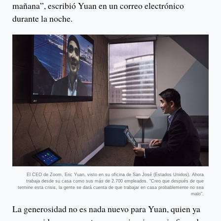
mañana”, escribió Yuan en un correo electrónico
durante la noche.
El CEO de Zoom, Eric Yuan, visto en su oficina de San José (Estados Unidos). Ahora
trabaja desde su casa como sus más de 2.700 empleados. “Creo que después de que
termine esta crisis, la gente se dará cuenta de que trabajar en casa probablemente no sea
malo”.
La generosidad no es nada nuevo para Yuan, quien ya