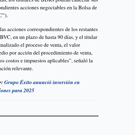
ondientes acciones negociables en la Bolsa de
C”).
las acciones correspondientes de los restantes
VC, en un plazo de hasta 90 días, y el titular
inalizado el proceso de venta, el valor
edio por acción del procedimiento de venta,
os costos e impuestos aplicables”, señaló la
ción relevante.
r:
Grupo Éxito anunció inversión en
lones para 2025