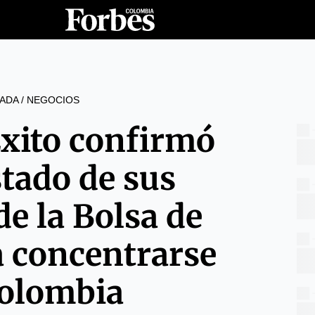
ADA
/
NEGOCIOS
Éxito confirmó
stado de sus
de la Bolsa de
a concentrarse
olombia