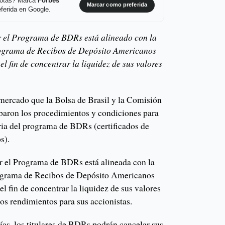
 notas? Marca
Forbes
Marcar como preferida
ferida en Google.
r el Programa de BDRs está alineado con la
rograma de Recibos de Depósito Americanos
el fin de concentrar la liquidez de sus valores
mercado que la Bolsa de Brasil y la Comisión
obaron los procedimientos y condiciones para
ria del programa de BDRs (certificados de
s).
r el Programa de BDRs está alineada con la
rograma de Recibos de Depósito Americanos
el fin de concentrar la liquidez de sus valores
s rendimientos para sus accionistas.
ías, los titulares de BDRs podrán cancelar sus