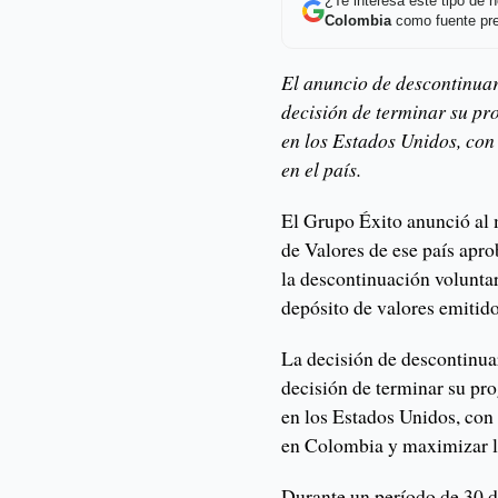
¿Te interesa este tipo de
Colombia
como fuente pre
El anuncio de descontinua
decisión de terminar su p
en los Estados Unidos, con 
en el país.
El Grupo Éxito anunció al 
de Valores de ese país apr
la descontinuación volunta
depósito de valores emitido
La decisión de descontinua
decisión de terminar su p
en los Estados Unidos, con 
en Colombia y maximizar lo
Durante un período de 30 d