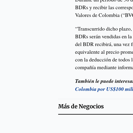
BDRs y recibir las corresp
Valores de Colombia (“BV
“Transcurrido dicho plazo, 
BDRs serán vendidas en la B
del BDR recibirá, una vez f
equivalente al precio prom
con la deducción de todos l
compañía mediante informa
También le puede interesa
Colombia por US$100 mil
Más de
Negocios