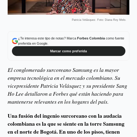
Patricia Velásquez. Foto: Diana Rey Melo.
¿Te interesa este tipo de notas? Marca
Forbes Colombia
como fuente
preferida en Google.
Marcar como preferida
El conglomerado surcoreano Samsung es la mayor
empresa tecnológica en el mercado colombiano. Su
vicepresidente Patricia Velásquez y su presidente Sang
Ho Lee detallaron a Forbes qué están haciendo para
mantenerse relevantes en los hogares del país.
Una fusión del ingenio surcoreano con la audacia
colombiana es la que se siente en la torre Samsung
en el norte de Bogotá. En uno de los pisos, tienen