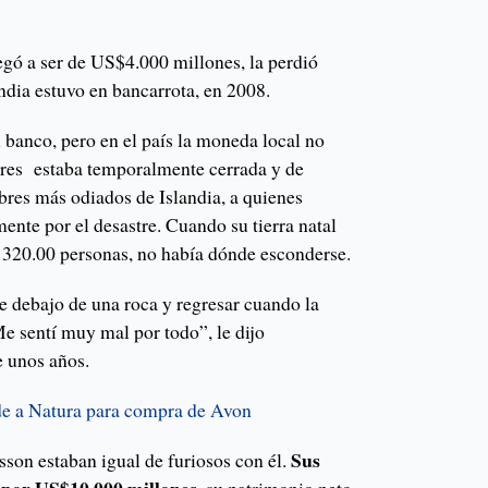
legó a ser de US$4.000 millones, la perdió
ndia estuvo en bancarrota, en 2008.
u banco, pero en el país la moneda local no
lores estaba temporalmente cerrada y de
bres más odiados de Islandia, a quienes
nte por el desastre. Cuando su tierra natal
o 320.00 personas, no había dónde esconderse.
e debajo de una roca y regresar cuando la
e sentí muy mal por todo”, le dijo
 unos años.
de a Natura para compra de Avon
Sus
sson estaban igual de furiosos con él.