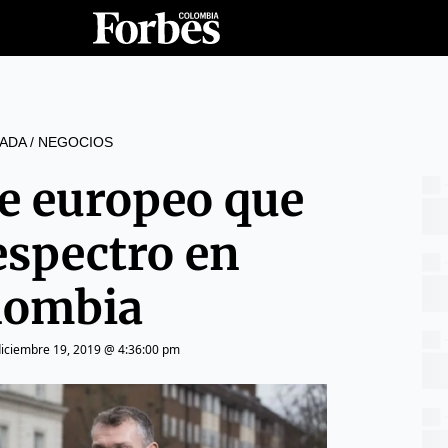
ADA
/
NEGOCIOS
e europeo que
espectro en
lombia
iciembre 19, 2019 @ 4:36:00 pm