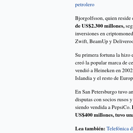
petro
l
ero
Bjorgolfsson, quien reside
de US$2.300 millones,
seg
inversiones en criptomone
Zwift, BeamUp y Delivero
Su primera fortuna la hizo
creó la popular marca de c
vendió a Heineken en 2002 
Islandia y el resto de Europ
En San Petersburgo tuvo an
disputas con socios rusos y
siendo vendida a PepsiCo.
US$400 millones, tuvo un
Lea también:
Telefónica d