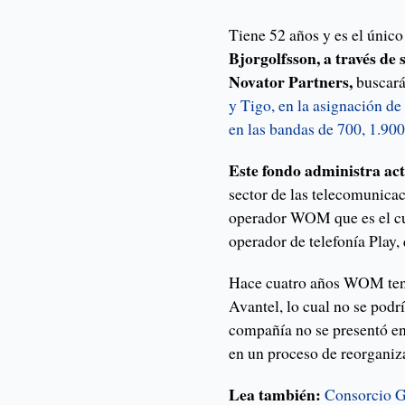
Tiene 52 años y es el único
Bjorgolfsson, a través de 
Novator Partners,
buscará
y Tigo, en la asignación de
en las bandas de 700, 1.90
Este fondo administra ac
sector de las telecomunicac
operador WOM que es el cua
operador de telefonía Play,
Hace cuatro años WOM tenía
Avantel, lo cual no se podr
compañía no se presentó en 
en un proceso de reorganiza
Lea también:
Consorcio G