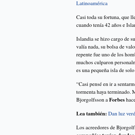
Latinoamérica
Casi toda su fortuna, que l
cuando tenía 42 años e Isla
Islandia se hizo cargo de s
valía nada, su bolsa de va
repente fue uno de los hom
muchos culparon personalme
es una pequeña isla de sol
“Casi pensé en ir a sentarm
tormenta haya terminado. M
Forbes
Bjorgolfsson a
hace
Lea también:
Dan luz ver
Los acreedores de Bjorgolf