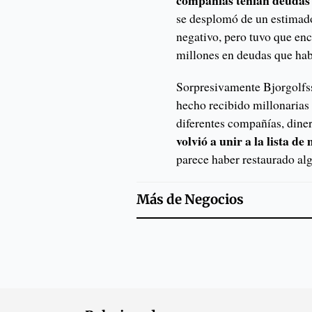
compañías tenían deudas
se desplomó de un estimado
negativo, pero tuvo que en
millones en deudas que hab
Sorpresivamente Bjorgolfss
hecho recibido millonarias 
diferentes compañías, dine
volvió a unir a la lista d
parece haber restaurado alg
Más de
Negocios