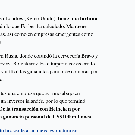
tiene una fortuna
 en Londres (Reino Unido),
ún lo que Forbes ha calculado. Mantiene
das, así como en empresas emergentes como
o.
 en Rusia, donde cofundó la cervecería Bravo y
erveza Botchkarov. Este imperio cervecero lo
y utilizó las ganancias para ir de compras por
a.
tes una empresa que se vino abajo en
 un inversor islandés, por lo que terminó
De la transacción con Heineken por
a ganancia personal de US$100 millones.
io luz verde a su nueva estructura en