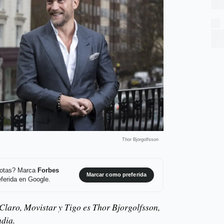
Thor Bjorgolfsson
 notas? Marca
Forbes
Marcar como preferida
ferida en Google.
 Claro, Movistar y Tigo es Thor Bjorgolfsson,
ndia.