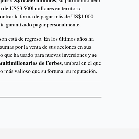
 por US$10.000 millones
, su patrimonio neto
 de US$3.500l millones en territorio
contrar la forma de pagar más de US$1.000
ía garantizado pagar personalmente.
on está de regreso. En los últimos años ha
sumas por la venta de sus acciones en sus
se
ro que ha usado para nuevas inversiones y
e multimillonarios de Forbes
, umbral en el que
o más valioso que su fortuna: su reputación.