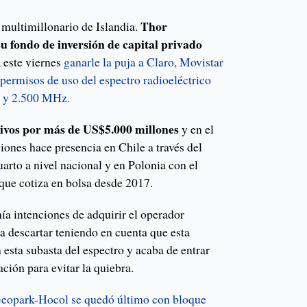
Thor
 multimillonario de Islandia.
su fondo de inversión de capital privado
 este viernes
ganarle la puja a Claro, Movistar
 permisos de uso del espectro radioeléctrico
0 y 2.500 MHz.
tivos por más de US$5.000 millones
y en el
iones hace presencia en Chile a través del
rto a nivel nacional y en Polonia con el
 que cotiza en bolsa desde 2017.
 intenciones de adquirir el operador
ía descartar teniendo en cuenta que esta
esta subasta del espectro y acaba de entrar
ción para evitar la quiebra.
eopark-Hocol se quedó último con bloque