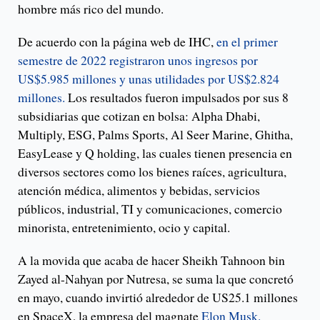
hombre más rico del mundo.
De acuerdo con la página web de IHC,
en el primer
semestre de 2022 registraron unos ingresos por
US$5.985 millones y unas utilidades por US$2.824
millones.
Los resultados fueron impulsados por sus 8
subsidiarias que cotizan en bolsa: Alpha Dhabi,
Multiply, ESG, Palms Sports, Al Seer Marine, Ghitha,
EasyLease y Q holding, las cuales tienen presencia en
diversos sectores como los bienes raíces, agricultura,
atención médica, alimentos y bebidas, servicios
públicos, industrial, TI y comunicaciones, comercio
minorista, entretenimiento, ocio y capital.
A la movida que acaba de hacer Sheikh Tahnoon bin
Zayed al-Nahyan por Nutresa, se suma la que concretó
en mayo, cuando invirtió alrededor de US25.1 millones
en SpaceX, la empresa del magnate
Elon Musk.