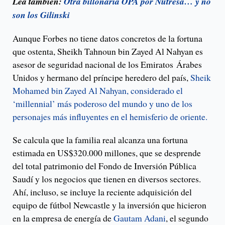
Lea también:
Otra billonaria OPA por Nutresa… y no
son los Gilinski
Aunque Forbes no tiene datos concretos de la fortuna
que ostenta, Sheikh Tahnoun bin Zayed Al Nahyan es
asesor de seguridad nacional de los Emiratos Árabes
Unidos y hermano del príncipe heredero del país,
Sheik
Mohamed bin Zayed Al Nahyan, considerado el
‘millennial’ más poderoso del mundo y uno de los
personajes más influyentes en el hemisferio de oriente.
Se calcula que la familia real alcanza una fortuna
estimada en US$320.000 millones, que se desprende
del total patrimonio del Fondo de Inversión Pública
Saudí y los negocios que tienen en diversos sectores.
Ahí, incluso, se incluye la reciente adquisición del
equipo de fútbol Newcastle y la inversión que hicieron
en la empresa de energía de
Gautam Adani
, el segundo