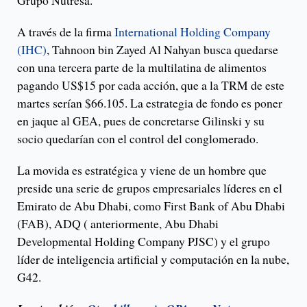
Grupo Nutresa.
A través de la firma
International Holding Company
(IHC)
, Tahnoon bin Zayed Al Nahyan busca quedarse
con una tercera parte de la multilatina de alimentos
pagando US$15 por cada acción, que a la TRM de este
martes serían $66.105. La estrategia de fondo es poner
en jaque al GEA, pues de concretarse Gilinski y su
socio quedarían con el control del conglomerado.
La movida es estratégica y viene de un hombre que
preside una serie de grupos empresariales líderes en el
Emirato de Abu Dhabi, como First Bank of Abu Dhabi
(FAB), ADQ ( anteriormente, Abu Dhabi
Developmental Holding Company PJSC) y el grupo
líder de inteligencia artificial y computación en la nube,
G42.